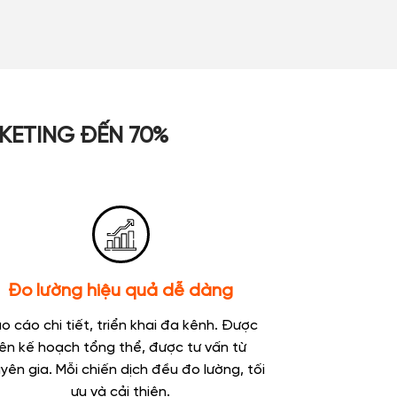
RKETING ĐẾN 70%
Đo lường hiệu quả dễ dàng
o cáo chi tiết, triển khai đa kênh. Được
lên kế hoạch tổng thể, được tư vấn từ
yên gia. Mỗi chiến dịch đều đo lường, tối
ưu và cải thiện.