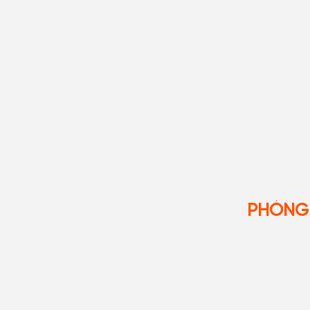
PHÒNG 
01