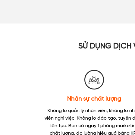
SỬ DỤNG DỊCH V
Nhân sự chất lượng
Không lo quản lý nhân viên, không lo n
viên nghỉ việc. Không lo đào tạo, tuyển 
liên tục. Bạn có ngay 1 phòng marketi
chất lượng, đo lường hiệu quả bằng KP