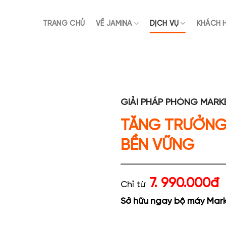
TRANG CHỦ
VỀ JAMINA
DỊCH VỤ
KHÁCH 
GIẢI PHÁP PHÒNG MARK
TĂNG TRƯỞNG
BỀN VỮNG
7. 990.000đ
Chỉ từ
Sở hữu ngay bộ máy Mar