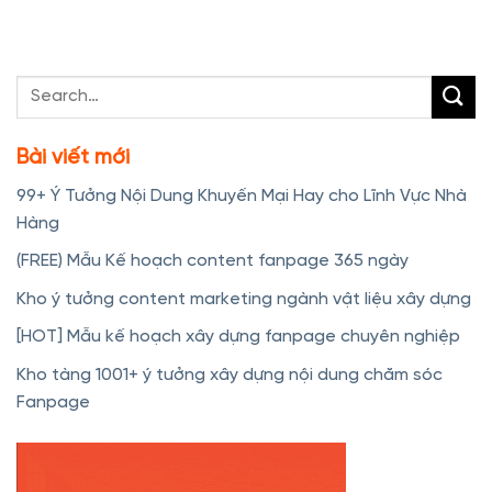
Bài viết mới
99+ Ý Tưởng Nội Dung Khuyến Mại Hay cho Lĩnh Vực Nhà
Hàng
(FREE) Mẫu Kế hoạch content fanpage 365 ngày
Kho ý tưởng content marketing ngành vật liệu xây dựng
[HOT] Mẫu kế hoạch xây dựng fanpage chuyên nghiệp
Kho tàng 1001+ ý tưởng xây dựng nội dung chăm sóc
Fanpage