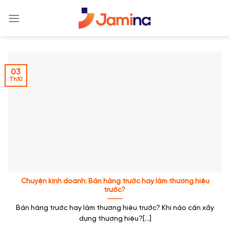
Skip
to
content
03
Th10
Chuyện kinh doanh: Bán hàng trước hay làm thương hiệu
trước?
Bán hàng trước hay làm thương hiệu trước? Khi nào cần xây
dựng thương hiệu?[...]