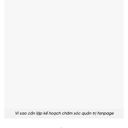
Vì sao cần lập kế hoạch chăm sóc quản trị fanpage