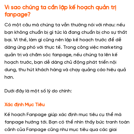
Vì sao chúng ta cần lập kế hoạch quản trị
fanpage?
Có một câu mà chúng ta vẫn thường nói với nhau: nếu
bạn không chuẩn bị gì tức là đang chuẩn bị cho sự thất
bại. Vì thế, làm gì cũng nên lập kế hoạch trước để dễ
dàng ứng phó với thực tế. Trong công việc marketing
quản trị và chăm sóc fanpage, nếu chúng ta lên kế
hoạch trước, bạn dễ dàng chủ động phát triển nội
dung, thu hút khách hàng và chạy quảng cáo hiệu quả
hơn.
Dưới đây là một số lý do chính:
Xác định Mục Tiêu
Kế hoạch Fanpage giúp xác định mục tiêu cụ thể mà
fanpage hướng tới. Bạn có thể nhìn thấy bức tranh toàn
cảnh của Fanpage cũng như mục tiêu qua các giai