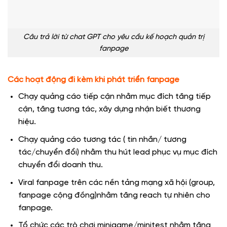
Câu trả lời từ chat GPT cho yêu cầu kế hoạch quản trị
fanpage
Các hoạt động đi kèm khi phát triển fanpage
Chạy quảng cáo tiếp cận nhằm mục đích tăng tiếp
cận, tăng tương tác, xây dựng nhận biết thương
hiệu.
Chạy quảng cáo tương tác ( tin nhắn/ tương
tác/chuyển đổi) nhằm thu hút lead phục vụ mục đích
chuyển đổi doanh thu.
Viral fanpage trên các nền tảng mạng xã hội (group,
fanpage cộng đồng)nhằm tăng reach tự nhiên cho
fanpage.
Tổ chức các trò chơi minigame/minitest nhằm tăng