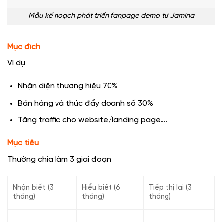
Mẫu kế hoạch phát triển fanpage demo từ Jamina
Mục đích
Ví dụ
Nhận diện thương hiệu 70%
Bán hàng và thúc đẩy doanh số 30%
Tăng traffic cho website/landing page….
Mục tiêu
Thường chia làm 3 giai đoạn
Nhận biết (3
Hiểu biết (6
Tiếp thị lại (3
tháng)
tháng)
tháng)
…………