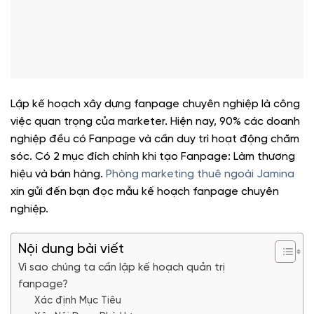
Lập kế hoạch xây dựng fanpage chuyên nghiệp là công
việc quan trọng của marketer. Hiện nay, 90% các doanh
nghiệp đều có Fanpage và cần duy trì hoạt động chăm
sóc. Có 2 mục đích chính khi tạo Fanpage: Làm thương
hiệu và bán hàng.
Phòng marketing thuê ngoài Jamina
xin gửi đến bạn đọc mẫu kế hoạch fanpage chuyên
nghiệp.
Nội dung bài viết
Vì sao chúng ta cần lập kế hoạch quản trị
fanpage?
Xác định Mục Tiêu