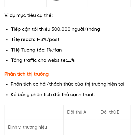
Ví dụ mục tiêu cụ thể:
Tiếp cận tối thiểu 500.000 người/tháng
Tỉ lệ reach: 1-3%/post
Tỉ lệ Tương tác: 1%/fan
Tăng traffic cho website:….%
Phân tích thị trường
Phân tích cơ hội/thách thức của thị trường hiện tại
Kẻ bảng phân tích đối thủ cạnh tranh
Đối thủ A
Đối thủ B
Định vị thương hiệu