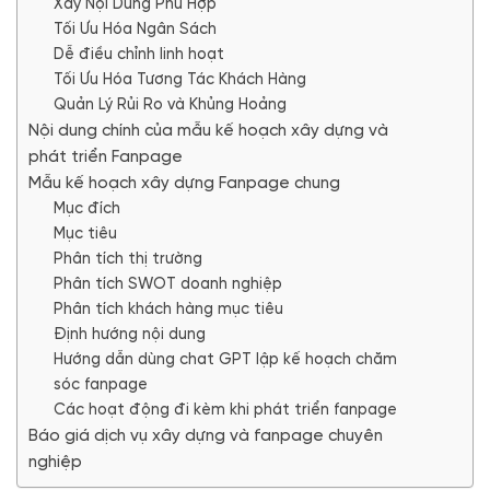
Xây Nội Dung Phù Hợp
Tối Ưu Hóa Ngân Sách
Dễ điều chỉnh linh hoạt
Tối Ưu Hóa Tương Tác Khách Hàng
Quản Lý Rủi Ro và Khủng Hoảng
Nội dung chính của mẫu kế hoạch xây dựng và
phát triển Fanpage
Mẫu kế hoạch xây dựng Fanpage chung
Mục đích
Mục tiêu
Phân tích thị trường
Phân tích SWOT doanh nghiệp
Phân tích khách hàng mục tiêu
Định hướng nội dung
Hướng dẫn dùng chat GPT lập kế hoạch chăm
sóc fanpage
Các hoạt động đi kèm khi phát triển fanpage
Báo giá dịch vụ xây dựng và fanpage chuyên
nghiệp