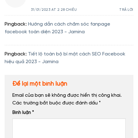
31/01/2023 AT 2:28 CHIỀU
TRẢ LỜI
Pingback:
Hướng dẫn cách chăm sóc fanpage
facebook toàn diện 2023 - Jamina
Pingback:
Tiết lộ toàn bộ bí mật cách SEO Facebook
hiệu quả 2023 - Jamina
Để lại một bình luận
Email của bạn sẽ không được hiển thị công khai.
Các trường bắt buộc được đánh dấu
*
Bình luận
*