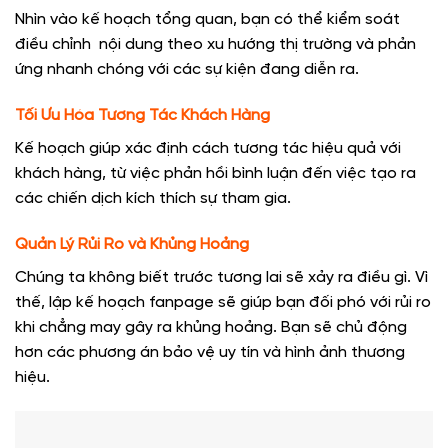
Nhìn vào kế hoạch tổng quan, bạn có thể kiểm soát
điều chỉnh nội dung theo xu hướng thị trường và phản
ứng nhanh chóng với các sự kiện đang diễn ra.
Tối Ưu Hóa Tương Tác Khách Hàng
Kế hoạch giúp xác định cách tương tác hiệu quả với
khách hàng, từ việc phản hồi bình luận đến việc tạo ra
các chiến dịch kích thích sự tham gia.
Quản Lý Rủi Ro và Khủng Hoảng
Chúng ta không biết trước tương lai sẽ xảy ra điều gì. Vì
thế, lập kế hoạch fanpage sẽ giúp bạn đối phó với rủi ro
khi chẳng may gây ra khủng hoảng. Bạn sẽ chủ động
hơn các phương án bảo vệ uy tín và hình ảnh thương
hiệu.