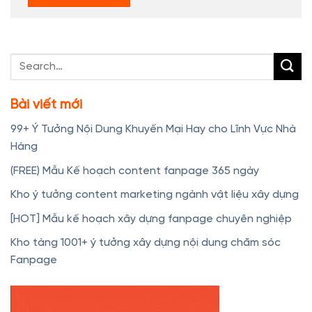
Bài viết mới
99+ Ý Tưởng Nội Dung Khuyến Mại Hay cho Lĩnh Vực Nhà
Hàng
(FREE) Mẫu Kế hoạch content fanpage 365 ngày
Kho ý tưởng content marketing ngành vật liệu xây dựng
[HOT] Mẫu kế hoạch xây dựng fanpage chuyên nghiệp
Kho tàng 1001+ ý tưởng xây dựng nội dung chăm sóc
Fanpage