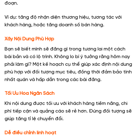
đoạn.
Ví dụ: tăng độ nhận diện thương hiệu, tương tác với
khách hàng, hoặc tăng doanh số bán hàng.
Xây Nội Dung Phù Hợp
Bạn sẽ biết mình sẽ đăng gì trong tương lai một cách
bài bản và có lộ trình. Không lo bí ý tưởng rằng hôm nay
phải làm gì? Một kế hoạch cụ thể giúp xác định nội dung
phù hợp với đối tượng mục tiêu, đồng thời đảm bảo tính
nhất quán và hấp dẫn trong các bài đăng.
Tối Ưu Hóa Ngân Sách
Khi nội dung được tối ưu với khách hàng tiềm năng, chi
phí tiếp cận và quảng cáo sẽ rẻ hơn. Đúng đối tượng sẽ
giúp tăng tỉ lệ chuyển đổi.
Dễ điều chỉnh linh hoạt