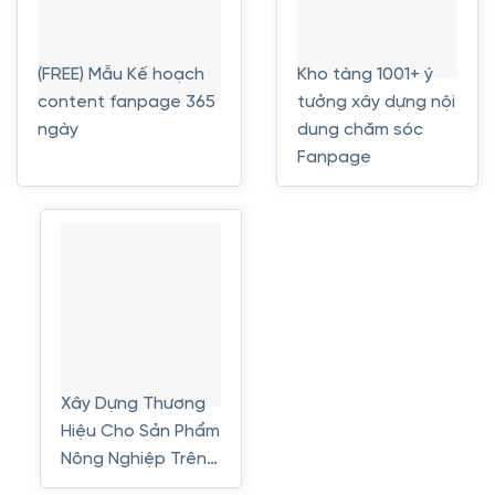
(FREE) Mẫu Kế hoạch
Kho tàng 1001+ ý
content fanpage 365
tưởng xây dựng nội
ngày
dung chăm sóc
Fanpage
Xây Dựng Thương
Hiệu Cho Sản Phẩm
Nông Nghiệp Trên…