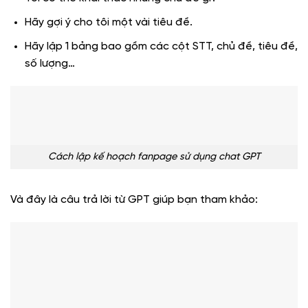
Hãy gợi ý cho tôi một vài tiêu đề.
Hãy lập 1 bảng bao gồm các cột STT, chủ đề, tiêu đề,
số lượng…
Cách lập kế hoạch fanpage sử dụng chat GPT
Và đây là câu trả lời từ GPT giúp bạn tham khảo: