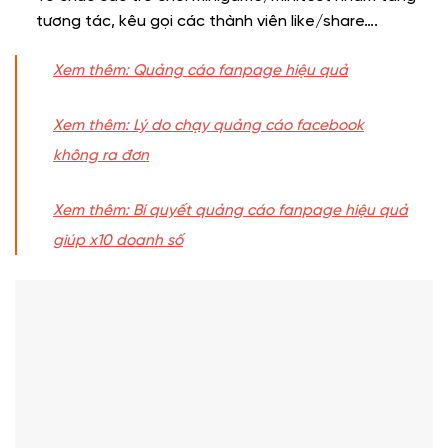
tương tác, kêu gọi các thành viên like/share….
Xem thêm:
Quảng cáo fanpage hiệu quả
Xem thêm: Lý do chạy quảng cáo facebook
không ra đơn
Xem thêm:
Bí quyết quảng cáo fanpage hiệu quả
giúp x10 doanh số