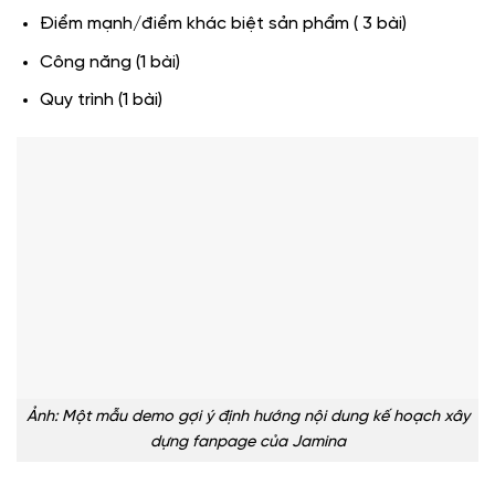
Điểm mạnh/điểm khác biệt sản phẩm ( 3 bài)
Công năng (1 bài)
Quy trình (1 bài)
Ảnh: Một mẫu demo gợi ý định hướng nội dung kế hoạch xây
dựng fanpage của Jamina