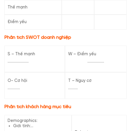
Thế mạnh
Điểm yếu
Phân tích SWOT doanh nghiệp
S – Thế mạnh
W – Điểm yếu
……………………
……………….
O- Cơ hội
T – Nguy cơ
…………..
………..
Phân tích khách hàng mục tiêu
Demographics:
Giới tính:…