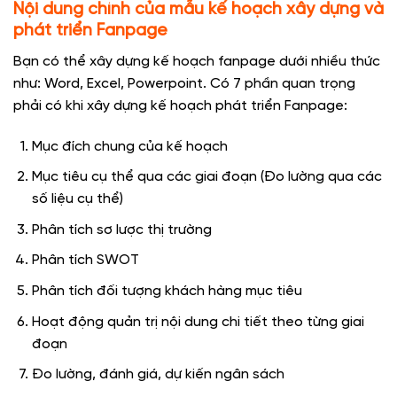
Nội dung chính của mẫu kế hoạch xây dựng và
phát triển Fanpage
Bạn có thể xây dựng kế hoạch fanpage dưới nhiều thức
như: Word, Excel, Powerpoint. Có 7 phần quan trọng
phải có khi xây dựng kế hoạch phát triển Fanpage:
Mục đích chung của kế hoạch
Mục tiêu cụ thể qua các giai đoạn (Đo lường qua các
số liệu cụ thể)
Phân tích sơ lược thị trường
Phân tích SWOT
Phân tích đối tượng khách hàng mục tiêu
Hoạt động quản trị nội dung chi tiết theo từng giai
đoạn
Đo lường, đánh giá, dự kiến ngân sách