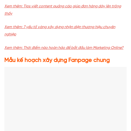
Xem thêm:
Tips viết content quảng cáo giúp đơn hàng dày lên trông
thấy
Xem thêm:
7 yếu tố vàng xây dựng nhận diện thương hiệu chuyên
nghiệp
Xem thêm:
Thời điểm nào hoàn hảo để bắt đầu làm Marketing Online?
Mẫu kế hoạch xây dựng Fanpage chung