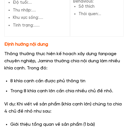
Behavious:
Độ tuổi:….
Sở thích
Thu nhập:…..
Thói quen:…
Khu vực sống:…..
Tình trạng:…….
Định hướng nội dung
Thông thường thực hiện kế hoạch xây dựng fanpage
chuyên nghiệp, Jamina thường chia nội dung làm nhiều
khía cạnh. Trong đó:
8 khía cạnh cần được phủ thông tin
Trong 8 khía cạnh lớn cần chia nhiều chủ đề nhỏ.
Ví dụ: Khi viết về sản phẩm (khía cạnh lớn) chúng ta chia
4 chủ đề nhỏ như sau:
Giới thiệu tổng quan về sản phẩm (1 bài)