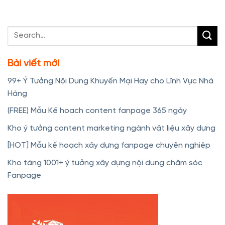
Bài viết mới
99+ Ý Tưởng Nội Dung Khuyến Mại Hay cho Lĩnh Vực Nhà
Hàng
(FREE) Mẫu Kế hoạch content fanpage 365 ngày
Kho ý tưởng content marketing ngành vật liệu xây dựng
[HOT] Mẫu kế hoạch xây dựng fanpage chuyên nghiệp
Kho tàng 1001+ ý tưởng xây dựng nội dung chăm sóc
Fanpage