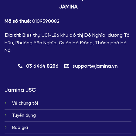
JAMINA
Mã số thuế
: 0109590082
Địa chỉ:
Biệt thự U01-L86 khu đô thị Đô Nghĩa, đường Tố
Hữu, Phường Yên Nghĩa, Quận Hà Đông, Thành phố Hà
Nội
03 6464 8286
support@jamina.vn
Jamina JSC
Về chúng tôi
Tuyển dụng
Báo giá