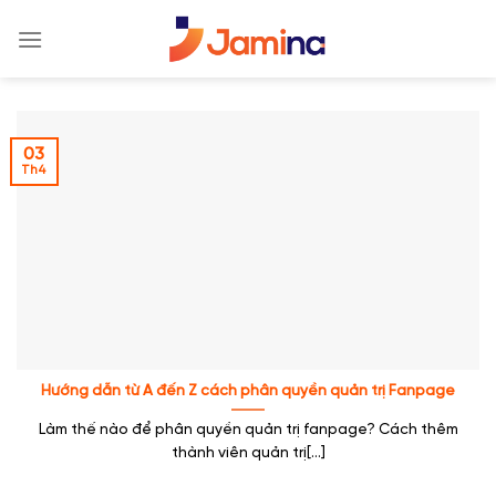
Skip
to
content
03
Th4
Hướng dẫn từ A đến Z cách phân quyền quản trị Fanpage
Làm thế nào để phân quyền quản trị fanpage? Cách thêm
thành viên quản trị[...]