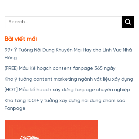
Bài viết mới
99+ Ý Tưởng Nội Dung Khuyến Mại Hay cho Lĩnh Vực Nhà
Hàng
(FREE) Mẫu Kế hoạch content fanpage 365 ngày
Kho ý tưởng content marketing ngành vật liệu xây dựng
[HOT] Mẫu kế hoạch xây dựng fanpage chuyên nghiệp
Kho tàng 1001+ ý tưởng xây dựng nội dung chăm sóc
Fanpage