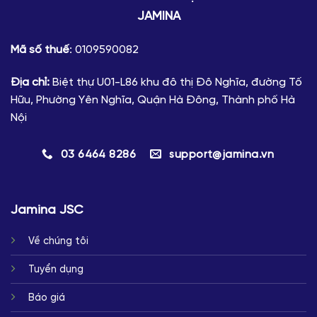
JAMINA
Mã số thuế
: 0109590082
Địa chỉ:
Biệt thự U01-L86 khu đô thị Đô Nghĩa, đường Tố
Hữu, Phường Yên Nghĩa, Quận Hà Đông, Thành phố Hà
Nội
03 6464 8286
support@jamina.vn
Jamina JSC
Về chúng tôi
Tuyển dụng
Báo giá