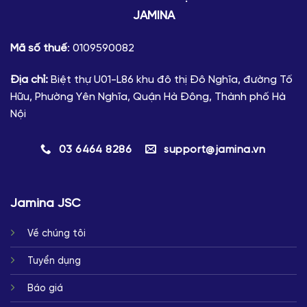
JAMINA
Mã số thuế
: 0109590082
Địa chỉ:
Biệt thự U01-L86 khu đô thị Đô Nghĩa, đường Tố
Hữu, Phường Yên Nghĩa, Quận Hà Đông, Thành phố Hà
Nội
03 6464 8286
support@jamina.vn
Jamina JSC
Về chúng tôi
Tuyển dụng
Báo giá