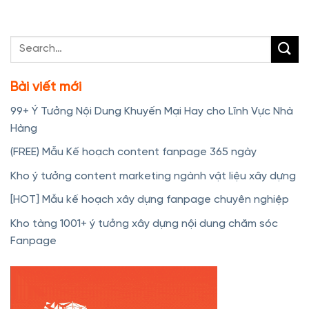
Bài viết mới
99+ Ý Tưởng Nội Dung Khuyến Mại Hay cho Lĩnh Vực Nhà
Hàng
(FREE) Mẫu Kế hoạch content fanpage 365 ngày
Kho ý tưởng content marketing ngành vật liệu xây dựng
[HOT] Mẫu kế hoạch xây dựng fanpage chuyên nghiệp
Kho tàng 1001+ ý tưởng xây dựng nội dung chăm sóc
Fanpage