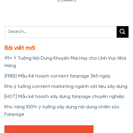
3 COMMENTS
Bài viết mới
99+ Ý Tưởng Nội Dung Khuyến Mại Hay cho Lĩnh Vực Nhà
Hàng
(FREE) Mẫu Kế hoạch content fanpage 365 ngày
Kho ý tưởng content marketing ngành vật liệu xây dựng
[HOT] Mẫu kế hoạch xây dựng fanpage chuyên nghiệp
Kho tàng 1001+ ý tưởng xây dựng nội dung chăm sóc
Fanpage