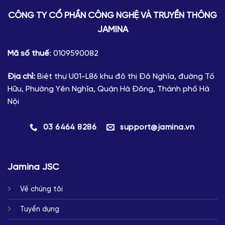
CÔNG TY CỔ PHẦN CÔNG NGHỆ VÀ TRUYỀN THÔNG
JAMINA
Mã số thuế
: 0109590082
Địa chỉ:
Biệt thự U01-L86 khu đô thị Đô Nghĩa, đường Tố
Hữu, Phường Yên Nghĩa, Quận Hà Đông, Thành phố Hà
Nội
03 6464 8286
support@jamina.vn
Jamina JSC
Về chúng tôi
Tuyển dụng