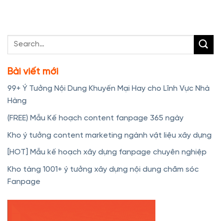
Bài viết mới
99+ Ý Tưởng Nội Dung Khuyến Mại Hay cho Lĩnh Vực Nhà
Hàng
(FREE) Mẫu Kế hoạch content fanpage 365 ngày
Kho ý tưởng content marketing ngành vật liệu xây dựng
[HOT] Mẫu kế hoạch xây dựng fanpage chuyên nghiệp
Kho tàng 1001+ ý tưởng xây dựng nội dung chăm sóc
Fanpage