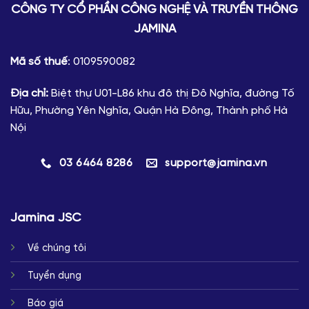
CÔNG TY CỔ PHẦN CÔNG NGHỆ VÀ TRUYỀN THÔNG
JAMINA
Mã số thuế
: 0109590082
Địa chỉ:
Biệt thự U01-L86 khu đô thị Đô Nghĩa, đường Tố
Hữu, Phường Yên Nghĩa, Quận Hà Đông, Thành phố Hà
Nội
03 6464 8286
support@jamina.vn
Jamina JSC
Về chúng tôi
Tuyển dụng
Báo giá