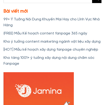
Bài viết mới
99+ Ý Tưởng Nội Dung Khuyến Mại Hay cho Lĩnh Vực Nhà
Hàng
(FREE) Mẫu Kế hoạch content fanpage 365 ngày
Kho ý tưởng content marketing ngành vật liệu xây dựng
[HOT] Mẫu kế hoạch xây dựng fanpage chuyên nghiệp
Kho tàng 1001+ ý tưởng xây dựng nội dung chăm sóc
Fanpage