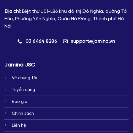
Địa chỉ:
Biệt thự U01-L86 khu đô thị Đô Nghĩa, đường Tố
Hữu, Phường Yên Nghĩa, Quận Hà Đông, Thành phố Hà
Nội
03 6464 8286
support@jamina.vn
Jamina JSC
Về chúng tôi
Tuyển dụng
Báo giá
Chính sách
Liên hệ