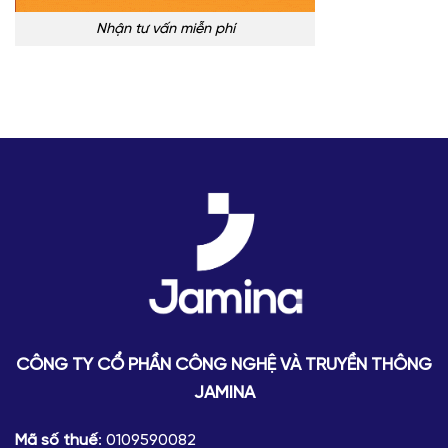
Nhận tư vấn miễn phí
CÔNG TY CỔ PHẦN CÔNG NGHỆ VÀ TRUYỀN THÔNG
JAMINA
Mã số thuế
: 0109590082