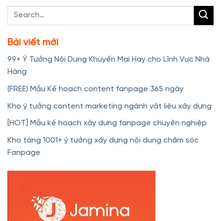
Bài viết mới
99+ Ý Tưởng Nội Dung Khuyến Mại Hay cho Lĩnh Vực Nhà
Hàng
(FREE) Mẫu Kế hoạch content fanpage 365 ngày
Kho ý tưởng content marketing ngành vật liệu xây dựng
[HOT] Mẫu kế hoạch xây dựng fanpage chuyên nghiệp
Kho tàng 1001+ ý tưởng xây dựng nội dung chăm sóc
Fanpage