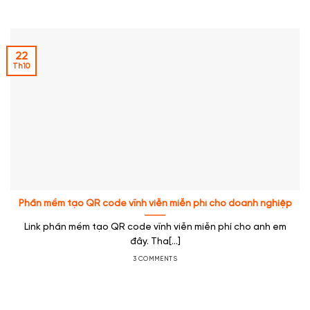
22
Th10
Phần mềm tạo QR code vĩnh viễn miễn phí cho doanh nghiệp
Link phần mềm tạo QR code vĩnh viễn miễn phí cho anh em
đây. Tha[...]
3 COMMENTS