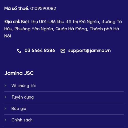
Mã số thuế
: 0109590082
Địa chỉ:
Biệt thự U01-L86 khu đô thị Đô Nghĩa, đường Tố
Hữu, Phường Yên Nghĩa, Quận Hà Đông, Thành phố Hà
Nội
03 6464 8286
support@jamina.vn
Jamina JSC
Về chúng tôi
Tuyển dụng
Báo giá
Chính sách