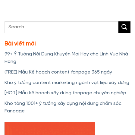
Bài viết mới
99+ Ý Tưởng Nội Dung Khuyến Mại Hay cho Lĩnh Vực Nhà
Hàng
(FREE) Mẫu Kế hoạch content fanpage 365 ngày
Kho ý tưởng content marketing ngành vật liệu xây dựng
[HOT] Mẫu kế hoạch xây dựng fanpage chuyên nghiệp
Kho tàng 1001+ ý tưởng xây dựng nội dung chăm sóc
Fanpage