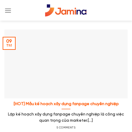
Skip
to
content
09
Th1
[HOT] Mẫu kế hoạch xây dựng fanpage chuyên nghiệp
Lập kế hoạch xây dựng fanpage chuyên nghiệp là công việc
quan trọng của marketer.[...]
5 COMMENTS