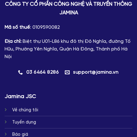
CÔNG TY CỔ PHẦN CÔNG NGHỆ VÀ TRUYỀN THÔNG
JAMINA
Mã số thuế
: 0109590082
Địa chỉ:
Biệt thự U01-L86 khu đô thị Đô Nghĩa, đường Tố
Hữu, Phường Yên Nghĩa, Quận Hà Đông, Thành phố Hà
Nội
03 6464 8286
support@jamina.vn
Jamina JSC
Về chúng tôi
Tuyển dụng
Báo giá