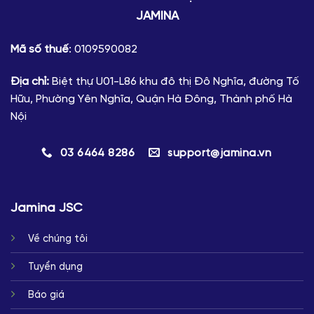
JAMINA
Mã số thuế
: 0109590082
Địa chỉ:
Biệt thự U01-L86 khu đô thị Đô Nghĩa, đường Tố
Hữu, Phường Yên Nghĩa, Quận Hà Đông, Thành phố Hà
Nội
03 6464 8286
support@jamina.vn
Jamina JSC
Về chúng tôi
Tuyển dụng
Báo giá