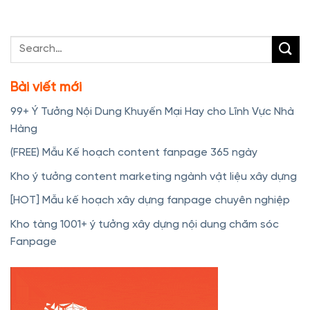
Bài viết mới
99+ Ý Tưởng Nội Dung Khuyến Mại Hay cho Lĩnh Vực Nhà
Hàng
(FREE) Mẫu Kế hoạch content fanpage 365 ngày
Kho ý tưởng content marketing ngành vật liệu xây dựng
[HOT] Mẫu kế hoạch xây dựng fanpage chuyên nghiệp
Kho tàng 1001+ ý tưởng xây dựng nội dung chăm sóc
Fanpage