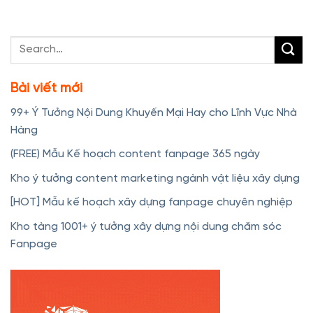
Bài viết mới
99+ Ý Tưởng Nội Dung Khuyến Mại Hay cho Lĩnh Vực Nhà
Hàng
(FREE) Mẫu Kế hoạch content fanpage 365 ngày
Kho ý tưởng content marketing ngành vật liệu xây dựng
[HOT] Mẫu kế hoạch xây dựng fanpage chuyên nghiệp
Kho tàng 1001+ ý tưởng xây dựng nội dung chăm sóc
Fanpage