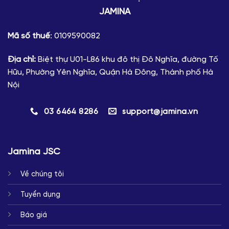
JAMINA
Mã số thuế
: 0109590082
Địa chỉ:
Biệt thự U01-L86 khu đô thị Đô Nghĩa, đường Tố
Hữu, Phường Yên Nghĩa, Quận Hà Đông, Thành phố Hà
Nội
03 6464 8286
support@jamina.vn
Jamina JSC
Về chúng tôi
Tuyển dụng
Báo giá