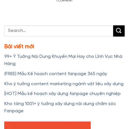
1 COMMENT
Bài viết mới
99+ Ý Tưởng Nội Dung Khuyến Mại Hay cho Lĩnh Vực Nhà
Hàng
(FREE) Mẫu Kế hoạch content fanpage 365 ngày
Kho ý tưởng content marketing ngành vật liệu xây dựng
[HOT] Mẫu kế hoạch xây dựng fanpage chuyên nghiệp
Kho tàng 1001+ ý tưởng xây dựng nội dung chăm sóc
Fanpage