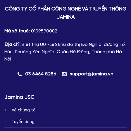
CÔNG TY CỔ PHẦN CÔNG NGHỆ VÀ TRUYỀN THÔNG
JAMINA
Mã số thuế
: 0109590082
Địa chỉ:
Biệt thự U01-L86 khu đô thị Đô Nghĩa, đường Tố
Hữu, Phường Yên Nghĩa, Quận Hà Đông, Thành phố Hà
Nội
03 6464 8286
support@jamina.vn
Jamina JSC
Về chúng tôi
Tuyển dụng