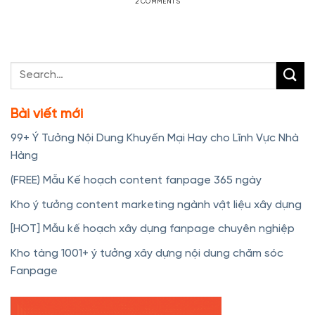
2 COMMENTS
Bài viết mới
99+ Ý Tưởng Nội Dung Khuyến Mại Hay cho Lĩnh Vực Nhà
Hàng
(FREE) Mẫu Kế hoạch content fanpage 365 ngày
Kho ý tưởng content marketing ngành vật liệu xây dựng
[HOT] Mẫu kế hoạch xây dựng fanpage chuyên nghiệp
Kho tàng 1001+ ý tưởng xây dựng nội dung chăm sóc
Fanpage