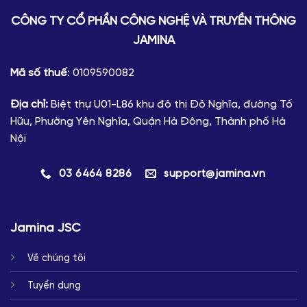
CÔNG TY CỔ PHẦN CÔNG NGHỆ VÀ TRUYỀN THÔNG
JAMINA
Mã số thuế
: 0109590082
Địa chỉ:
Biệt thự U01-L86 khu đô thị Đô Nghĩa, đường Tố
Hữu, Phường Yên Nghĩa, Quận Hà Đông, Thành phố Hà
Nội
03 6464 8286
support@jamina.vn
Jamina JSC
Về chúng tôi
Tuyển dụng