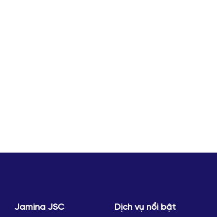
Jamina JSC
Dịch vụ nổi bật