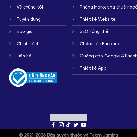
Về chúng tôi
Phòng Marketing thuê ngoà
Tuyển dụng
Thiết kế Website
Báo giá
SEO tổng thể
Chính sách
Chăm sóc Fanpage
Liên hệ
Quảng cáo Google & Face
Thiết kế App
© 2021-2026 Bản quyền thuộc về Team Jamina