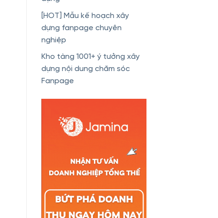
[HOT] Mẫu kế hoạch xây
dựng fanpage chuyên
nghiệp
Kho tàng 1001+ ý tưởng xây
dựng nội dung chăm sóc
Fanpage