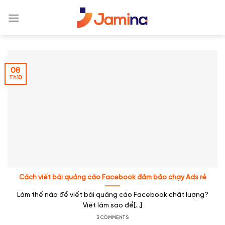
Skip
to
content
08
Th10
Cách viết bài quảng cáo Facebook đảm bảo chạy Ads rẻ
Làm thế nào để viết bài quảng cáo Facebook chất lượng?
Viết làm sao để[...]
3 COMMENTS