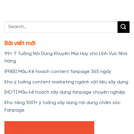
Bài viết mới
99+ Ý Tưởng Nội Dung Khuyến Mại Hay cho Lĩnh Vực Nhà
Hàng
(FREE) Mẫu Kế hoạch content fanpage 365 ngày
Kho ý tưởng content marketing ngành vật liệu xây dựng
[HOT] Mẫu kế hoạch xây dựng fanpage chuyên nghiệp
Kho tàng 1001+ ý tưởng xây dựng nội dung chăm sóc
Fanpage