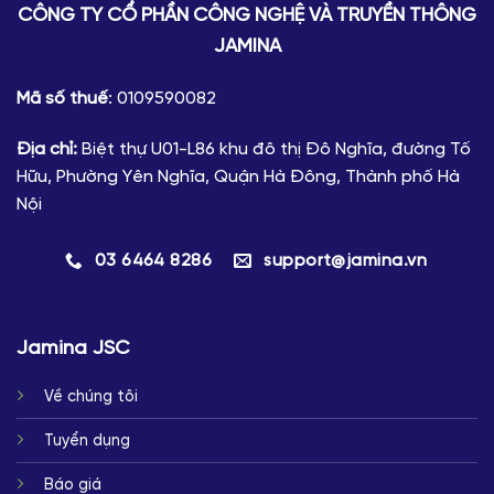
CÔNG TY CỔ PHẦN CÔNG NGHỆ VÀ TRUYỀN THÔNG
JAMINA
Mã số thuế
: 0109590082
Địa chỉ:
Biệt thự U01-L86 khu đô thị Đô Nghĩa, đường Tố
Hữu, Phường Yên Nghĩa, Quận Hà Đông, Thành phố Hà
Nội
03 6464 8286
support@jamina.vn
Jamina JSC
Về chúng tôi
Tuyển dụng
Báo giá