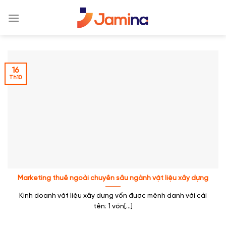
Skip
to
content
16
Th10
Marketing thuê ngoài chuyên sâu ngành vật liệu xây dựng
Kinh doanh vật liệu xây dựng vốn được mệnh danh với cái
tên: 1 vốn[...]