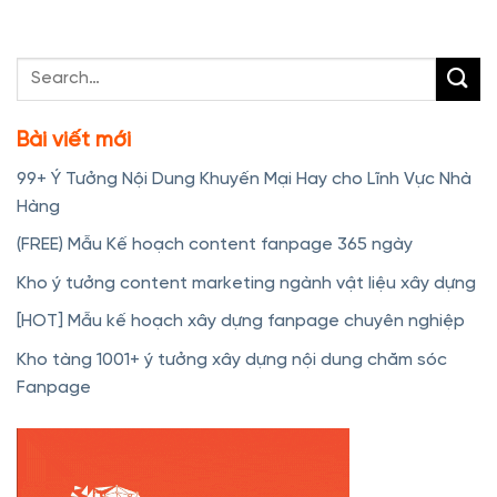
Bài viết mới
99+ Ý Tưởng Nội Dung Khuyến Mại Hay cho Lĩnh Vực Nhà
Hàng
(FREE) Mẫu Kế hoạch content fanpage 365 ngày
Kho ý tưởng content marketing ngành vật liệu xây dựng
[HOT] Mẫu kế hoạch xây dựng fanpage chuyên nghiệp
Kho tàng 1001+ ý tưởng xây dựng nội dung chăm sóc
Fanpage