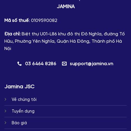
JAMINA
Mã số thuế
: 0109590082
Địa chỉ:
Biệt thự U01-L86 khu đô thị Đô Nghĩa, đường Tố
Hữu, Phường Yên Nghĩa, Quận Hà Đông, Thành phố Hà
Nội
03 6464 8286
support@jamina.vn
Jamina JSC
Về chúng tôi
Tuyển dụng
Báo giá