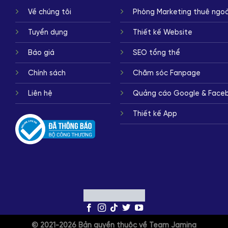
Về chúng tôi
Phòng Marketing thuê ngoà
Tuyển dụng
Thiết kế Website
Báo giá
SEO tổng thể
Chính sách
Chăm sóc Fanpage
Liên hệ
Quảng cáo Google & Face
Thiết kế App
© 2021-2026 Bản quyền thuộc về Team Jamina