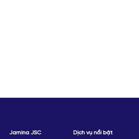
Jamina JSC
Dịch vụ nổi bật