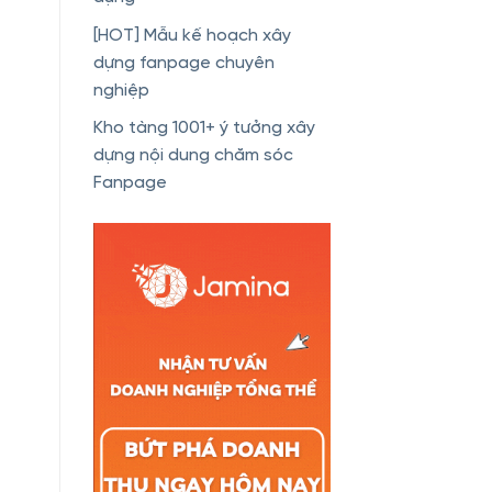
[HOT] Mẫu kế hoạch xây
dựng fanpage chuyên
nghiệp
Kho tàng 1001+ ý tưởng xây
dựng nội dung chăm sóc
Fanpage