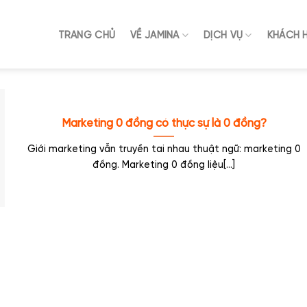
TRANG CHỦ
VỀ JAMINA
DỊCH VỤ
KHÁCH 
Marketing 0 đồng có thực sự là 0 đồng?
Giới marketing vẫn truyền tai nhau thuật ngữ: marketing 0
đồng. Marketing 0 đồng liệu[...]