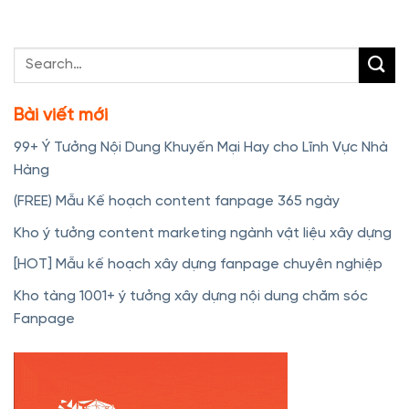
Bài viết mới
99+ Ý Tưởng Nội Dung Khuyến Mại Hay cho Lĩnh Vực Nhà
Hàng
(FREE) Mẫu Kế hoạch content fanpage 365 ngày
Kho ý tưởng content marketing ngành vật liệu xây dựng
[HOT] Mẫu kế hoạch xây dựng fanpage chuyên nghiệp
Kho tàng 1001+ ý tưởng xây dựng nội dung chăm sóc
Fanpage