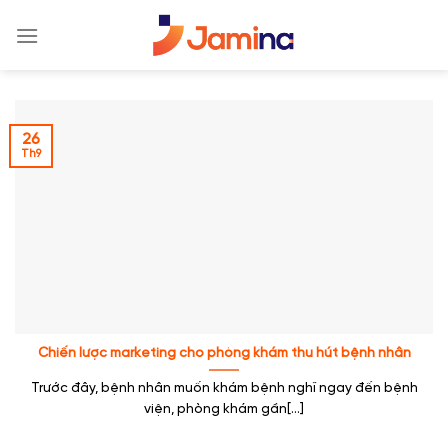
Skip
to
content
26
Th9
Chiến lược marketing cho phòng khám thu hút bệnh nhân
Trước đây, bệnh nhân muốn khám bệnh nghĩ ngay đến bệnh
viện, phòng khám gần[...]