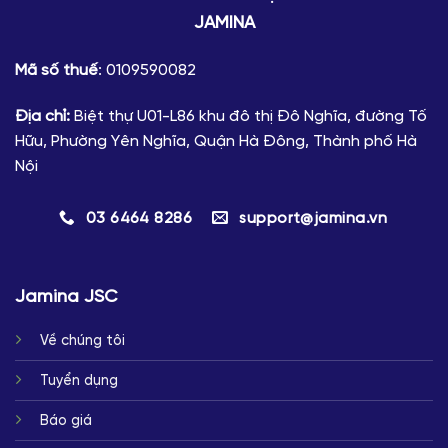
JAMINA
Mã số thuế
: 0109590082
Địa chỉ:
Biệt thự U01-L86 khu đô thị Đô Nghĩa, đường Tố
Hữu, Phường Yên Nghĩa, Quận Hà Đông, Thành phố Hà
Nội
03 6464 8286
support@jamina.vn
Jamina JSC
Về chúng tôi
Tuyển dụng
Báo giá