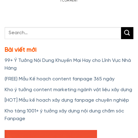
1 COMMENT
Bài viết mới
99+ Ý Tưởng Nội Dung Khuyến Mại Hay cho Lĩnh Vực Nhà
Hàng
(FREE) Mẫu Kế hoạch content fanpage 365 ngày
Kho ý tưởng content marketing ngành vật liệu xây dựng
[HOT] Mẫu kế hoạch xây dựng fanpage chuyên nghiệp
Kho tàng 1001+ ý tưởng xây dựng nội dung chăm sóc
Fanpage