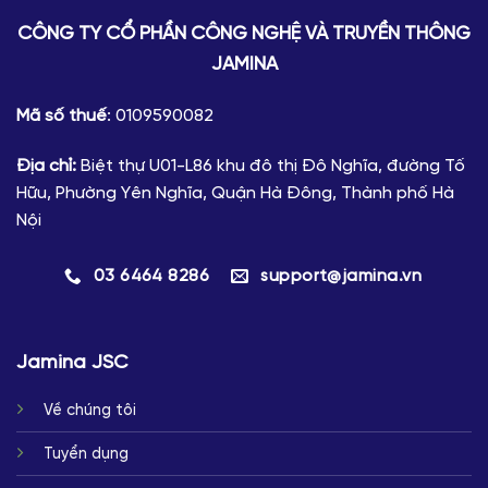
CÔNG TY CỔ PHẦN CÔNG NGHỆ VÀ TRUYỀN THÔNG
JAMINA
Mã số thuế
: 0109590082
Địa chỉ:
Biệt thự U01-L86 khu đô thị Đô Nghĩa, đường Tố
Hữu, Phường Yên Nghĩa, Quận Hà Đông, Thành phố Hà
Nội
03 6464 8286
support@jamina.vn
Jamina JSC
Về chúng tôi
Tuyển dụng