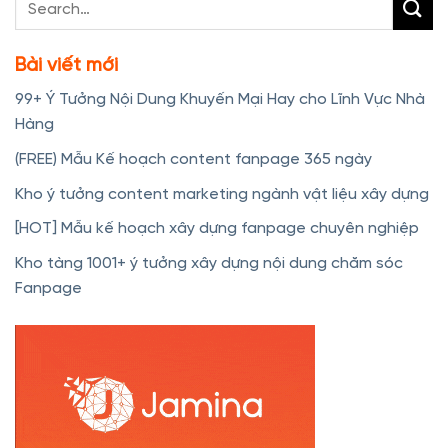
Bài viết mới
99+ Ý Tưởng Nội Dung Khuyến Mại Hay cho Lĩnh Vực Nhà
Hàng
(FREE) Mẫu Kế hoạch content fanpage 365 ngày
Kho ý tưởng content marketing ngành vật liệu xây dựng
[HOT] Mẫu kế hoạch xây dựng fanpage chuyên nghiệp
Kho tàng 1001+ ý tưởng xây dựng nội dung chăm sóc
Fanpage