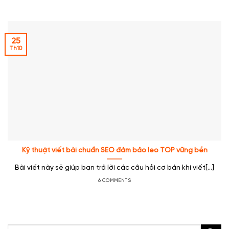
25
Th10
Kỹ thuật viết bài chuẩn SEO đảm bảo leo TOP vững bền
Bài viết này sẽ giúp bạn trả lời các câu hỏi cơ bản khi viết[...]
6 COMMENTS