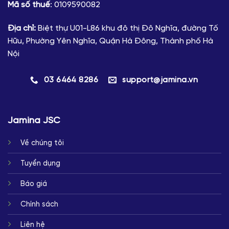
Mã số thuế
: 0109590082
Địa chỉ:
Biệt thự U01-L86 khu đô thị Đô Nghĩa, đường Tố
Hữu, Phường Yên Nghĩa, Quận Hà Đông, Thành phố Hà
Nội
03 6464 8286
support@jamina.vn
Jamina JSC
Về chúng tôi
Tuyển dụng
Báo giá
Chính sách
Liên hệ