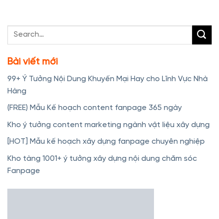
Bài viết mới
99+ Ý Tưởng Nội Dung Khuyến Mại Hay cho Lĩnh Vực Nhà
Hàng
(FREE) Mẫu Kế hoạch content fanpage 365 ngày
Kho ý tưởng content marketing ngành vật liệu xây dựng
[HOT] Mẫu kế hoạch xây dựng fanpage chuyên nghiệp
Kho tàng 1001+ ý tưởng xây dựng nội dung chăm sóc
Fanpage