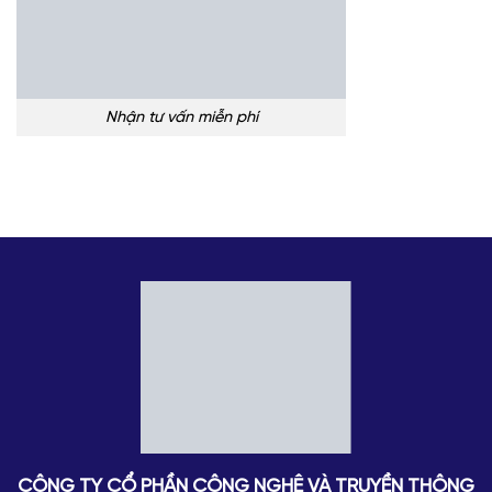
Nhận tư vấn miễn phí
CÔNG TY CỔ PHẦN CÔNG NGHỆ VÀ TRUYỀN THÔNG