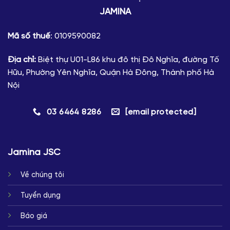
JAMINA
Mã số thuế
: 0109590082
Địa chỉ:
Biệt thự U01-L86 khu đô thị Đô Nghĩa, đường Tố
Hữu, Phường Yên Nghĩa, Quận Hà Đông, Thành phố Hà
Nội
03 6464 8286
[email protected]
Jamina JSC
Về chúng tôi
Tuyển dụng
Báo giá