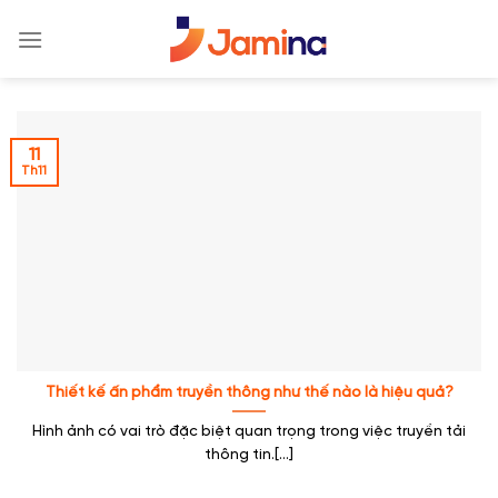
Skip
to
content
11
Th11
Thiết kế ấn phẩm truyền thông như thế nào là hiệu quả?
Hình ảnh có vai trò đặc biệt quan trọng trong việc truyền tải
thông tin.[...]