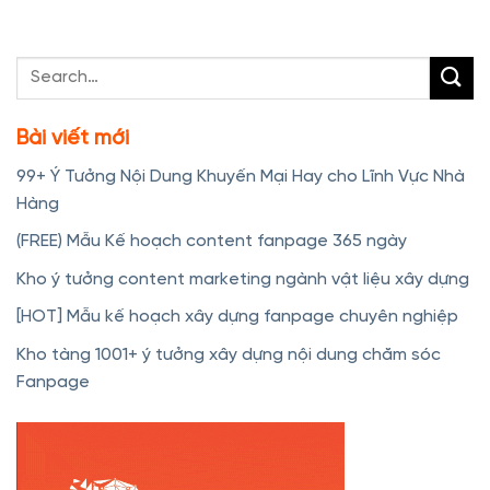
Bài viết mới
99+ Ý Tưởng Nội Dung Khuyến Mại Hay cho Lĩnh Vực Nhà
Hàng
(FREE) Mẫu Kế hoạch content fanpage 365 ngày
Kho ý tưởng content marketing ngành vật liệu xây dựng
[HOT] Mẫu kế hoạch xây dựng fanpage chuyên nghiệp
Kho tàng 1001+ ý tưởng xây dựng nội dung chăm sóc
Fanpage