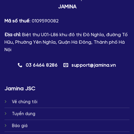
JAMINA
Mã số thuế
: 0109590082
Địa chỉ:
Biệt thự U01-L86 khu đô thị Đô Nghĩa, đường Tố
Hữu, Phường Yên Nghĩa, Quận Hà Đông, Thành phố Hà
Nội
03 6464 8286
support@jamina.vn
Jamina JSC
Về chúng tôi
Tuyển dụng
Báo giá