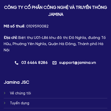
CÔNG TY CỔ PHẦN CÔNG NGHỆ VÀ TRUYỀN THÔNG
JAMINA
Mã số thuế
: 0109590082
Địa chỉ:
Biệt thự U01-L86 khu đô thị Đô Nghĩa, đường Tố
Hữu, Phường Yên Nghĩa, Quận Hà Đông, Thành phố Hà
Nội
03 6464 8286
support@jamina.vn
Jamina JSC
Về chúng tôi
Tuyển dụng