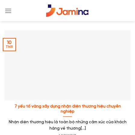
Skip
to
content
10
Th11
7 yếu tố vàng xây dựng nhận diện thương hiệu chuyên
nghiệp
Nhận diện thương hiệu là toàn bộ những cảm xúc của khách
hàng về thương[...]