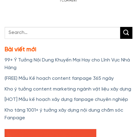
1 COMMENT
Bài viết mới
99+ Ý Tưởng Nội Dung Khuyến Mại Hay cho Lĩnh Vực Nhà
Hàng
(FREE) Mẫu Kế hoạch content fanpage 365 ngày
Kho ý tưởng content marketing ngành vật liệu xây dựng
[HOT] Mẫu kế hoạch xây dựng fanpage chuyên nghiệp
Kho tàng 1001+ ý tưởng xây dựng nội dung chăm sóc
Fanpage