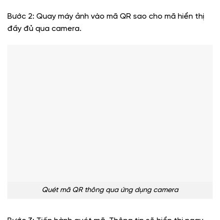
Bước 2: Quay máy ảnh vào mã QR sao cho mã hiển thị
đầy đủ qua camera.
Quét mã QR thông qua ứng dụng camera