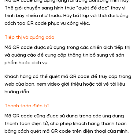
Mã QR code ứng dụng rộng rãi trong đời sống hiện nay.
Thế giới chuyển sang hình thức “quét để đọc” thay vì
trình bày nhiều như trước. Hãy bắt kịp với thời đại bằng
cách tạo QR code phục vụ công việc.
Tiếp thị và quảng cáo
Mã QR code được sử dụng trong các chiến dịch tiếp thị
và quảng cáo để cung cấp thông tin bổ sung về sản
phẩm hoặc dịch vụ.
Khách hàng có thể quét mã QR code để truy cập trang
web của bạn, xem video giới thiệu hoặc tải về tài liệu
hướng dẫn.
Thanh toán điện tử
Mã QR code cũng được sử dụng trong các ứng dụng
thanh toán điện tử, cho phép khách hàng thanh toán
bằng cách quét mã QR code trên điện thoại của mình.