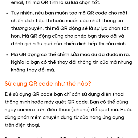
email, thì mã QR tĩnh là sự lựa chọn tốt.
Tuy nhiên, nếu bạn muốn tạo mã QR code cho một
chiến dịch tiếp thị hoặc muốn cập nhật thông tin
thường xuyên, thì mã QR động sẽ là sự lựa chọn tốt
hơn. Mã QR động cũng cho phép bạn theo dõi và
đánh giá hiệu quả của chiến dịch tiếp thị của mình.
Mã QR động có thể chỉnh sửa mặc dù đã được in ra.
Nghĩa là bạn có thể thay đổi thông tin của mã nhưng
không thay đổi mã.
Sử dụng QR code như thế nào?
Để sử dụng QR code bạn chỉ cần sử dụng điện thoại
thông minh hoặc máy quét QR code. Bạn có thể dùng
ngay camera trên điện thoại (iphone) để quét mã. Hoặc
dùng phần mềm chuyên dụng từ cửa hàng ứng dụng
trên điện thoại.