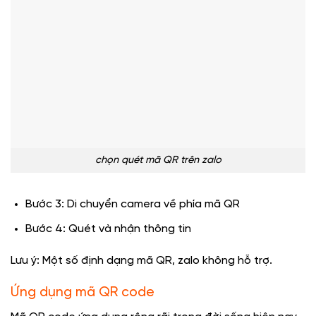
chọn quét mã QR trên zalo
Bước 3: Di chuyển camera về phía mã QR
Bước 4: Quét và nhận thông tin
Lưu ý: Một số định dạng mã QR, zalo không hỗ trợ.
Ứng dụng mã QR code