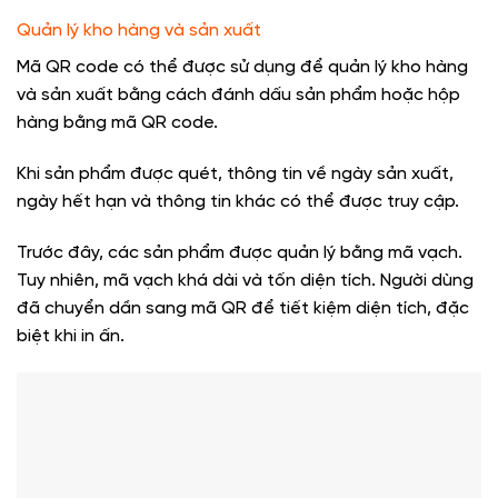
Quản lý kho hàng và sản xuất
Mã QR code có thể được sử dụng để quản lý kho hàng
và sản xuất bằng cách đánh dấu sản phẩm hoặc hộp
hàng bằng mã QR code.
Khi sản phẩm được quét, thông tin về ngày sản xuất,
ngày hết hạn và thông tin khác có thể được truy cập.
Trước đây, các sản phẩm được quản lý bằng mã vạch.
Tuy nhiên, mã vạch khá dài và tốn diện tích. Người dùng
đã chuyển dần sang mã QR để tiết kiệm diện tích, đặc
biệt khi in ấn.