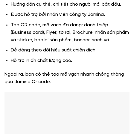
Hướng dẫn cụ thể, chi tiết cho người mới bắt đầu.
Được hỗ trợ bởi nhân viên công ty Jamina.
Tạo QR code, mã vạch đa dạng: danh thiếp
(Business card), Flyer, tờ rơi, Brochure, nhãn sản phẩm
và sticker, bao bì sản phẩm, banner, sách vở….
Dễ dàng theo dõi hiệu suất chiến dịch.
Hỗ trợ in ấn chất lượng cao.
Ngoài ra, bạn có thể tạo mã vạch nhanh chóng thông
qua Jamina Qr code.