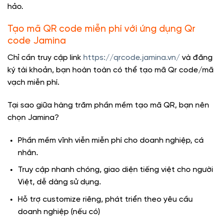
hảo.
Tạo mã QR code miễn phí với ứng dụng Qr
code Jamina
Chỉ cần truy cập link
https://qrcode.jamina.vn/
và đăng
ký tài khoản, bạn hoàn toàn có thể tạo mã Qr code/mã
vạch miễn phí.
Tại sao giữa hàng trăm phần mềm tạo mã QR, bạn nên
chọn Jamina?
Phần mềm vĩnh viễn miễn phí cho doanh nghiệp, cá
nhân.
Truy cập nhanh chóng, giao diện tiếng việt cho người
Việt, dễ dàng sử dụng.
Hỗ trợ customize riêng, phát triển theo yêu cầu
doanh nghiệp (nếu có)