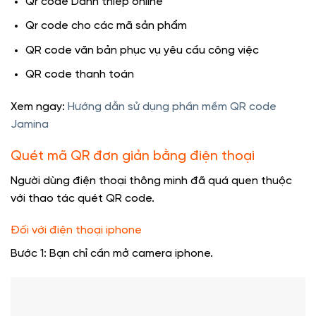
Qr code Danh thiếp online
Qr code cho các mã sản phẩm
QR code văn bản phục vụ yêu cầu công việc
QR code thanh toán
Xem ngay:
Hướng dẫn sử dụng phần mềm QR code
Jamina
Quét mã QR đơn giản bằng điện thoại
Người dùng điện thoại thông minh đã quá quen thuộc
với thao tác quét QR code.
Đối với điện thoại iphone
Bước 1: Bạn chỉ cần mở camera iphone.