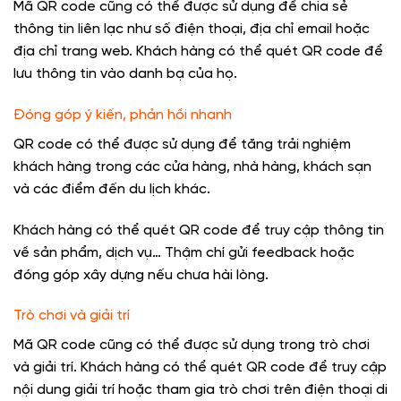
Mã QR code cũng có thể được sử dụng để chia sẻ
thông tin liên lạc như số điện thoại, địa chỉ email hoặc
địa chỉ trang web. Khách hàng có thể quét QR code để
lưu thông tin vào danh bạ của họ.
Đóng góp ý kiến, phản hồi nhanh
QR code có thể được sử dụng để tăng trải nghiệm
khách hàng trong các cửa hàng, nhà hàng, khách sạn
và các điểm đến du lịch khác.
Khách hàng có thể quét QR code để truy cập thông tin
về sản phẩm, dịch vụ… Thậm chí gửi feedback hoặc
đóng góp xây dựng nếu chưa hài lòng.
Trò chơi và giải trí
Mã QR code cũng có thể được sử dụng trong trò chơi
và giải trí. Khách hàng có thể quét QR code để truy cập
nội dung giải trí hoặc tham gia trò chơi trên điện thoại di