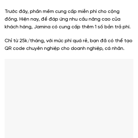
Trước đây, phần mềm cung cấp miễn phí cho cộng
đồng. Hiện nay, để đáp ứng nhu cầu nâng cao của
khách hàng, Jamina có cung cấp thêm 1 số bản trả phí.
Chỉ từ 25k/tháng, với mức phí quá rẻ, bạn đã có thể tạo
QR code chuyên nghiệp cho doanh nghiệp, cá nhân.