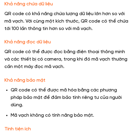
Khả năng chứa dữ liệu
QR code có khả năng chứa lượng dữ liệu lớn hơn so với
mã vạch. Với cùng một kích thước, QR code có thể chứa
tới 100 lần thông tin hơn so với mã vạch.
Khả năng đọc dữ liệu
QR code có thể được đọc bằng điện thoại thông minh
và các thiết bị có camera, trong khi đó mã vạch thường
cần một máy đọc mã vạch.
Khả năng bảo mật
QR code có thể được mã hóa bằng các phương
pháp bảo mật để đảm bảo tính riêng tư của người
dùng.
Mã vạch không có tính năng bảo mật.
Tính tiện ích