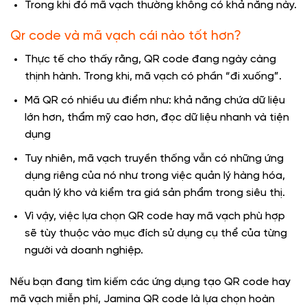
Trong khi đó mã vạch thường không có khả năng này.
Qr code và mã vạch cái nào tốt hơn?
Thực tế cho thấy rằng, QR code đang ngày càng
thịnh hành. Trong khi, mã vạch có phần “đi xuống”.
Mã QR có nhiều ưu điểm như: khả năng chứa dữ liệu
lớn hơn, thẩm mỹ cao hơn, đọc dữ liệu nhanh và tiện
dụng
Tuy nhiên, mã vạch truyền thống vẫn có những ứng
dụng riêng của nó như trong việc quản lý hàng hóa,
quản lý kho và kiểm tra giá sản phẩm trong siêu thị.
Vì vậy, việc lựa chọn QR code hay mã vạch phù hợp
sẽ tùy thuộc vào mục đích sử dụng cụ thể của từng
người và doanh nghiệp.
Nếu bạn đang tìm kiếm các ứng dụng tạo QR code hay
mã vạch miễn phí, Jamina QR code là lựa chọn hoàn