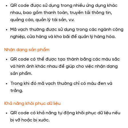
QR code được sử dụng trong nhiều ứng dụng khác
nhau, bao gồm thanh toán, truyền tải thông tin,
quảng cáo, quản lý tài sản, v.v.
Mã vạch thường được sử dụng trong các ngành công
nghiệp, cửa hàng và kho bãi để quản lý hàng hóa.
Nhận dạng sản phẩm
QR code có thể được tạo thành bằng các màu sắc
và hình ảnh khác nhau để giúp cho việc nhận dạng
sản phẩm.
Trong khi đó mã vạch thường chỉ có màu đen và
trắng.
Khả năng khôi phục dữ liệu
QR code có khả năng tự động khôi phục dữ liệu nếu
bị vỡ hoặc bị xước.