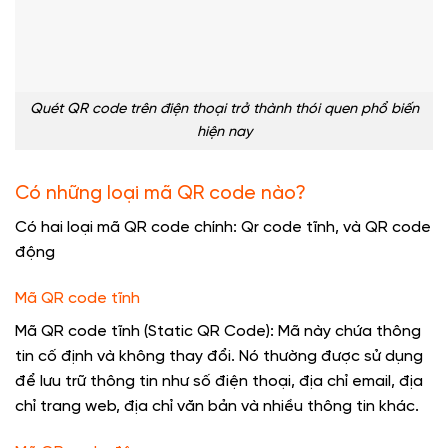
Quét QR code trên điện thoại trở thành thói quen phổ biến
hiện nay
Có những loại mã QR code nào?
Có hai loại mã QR code chính: Qr code tĩnh, và QR code
động
Mã QR code tĩnh
Mã QR code tĩnh (Static QR Code): Mã này chứa thông
tin cố định và không thay đổi. Nó thường được sử dụng
để lưu trữ thông tin như số điện thoại, địa chỉ email, địa
chỉ trang web, địa chỉ văn bản và nhiều thông tin khác.