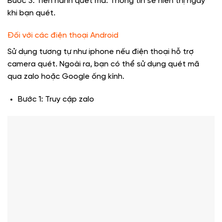
Bước 3: Tiến hành quét mã. Thông tin sẽ hiển thị ngay
khi bạn quét.
Đối với các điện thoại Android
Sử dụng tương tự như iphone nếu điện thoại hỗ trợ
camera quét. Ngoài ra, bạn có thể sử dụng quét mã
qua zalo hoặc Google ống kính.
Bước 1: Truy cập zalo