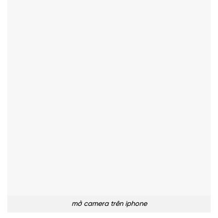
mở camera trên iphone