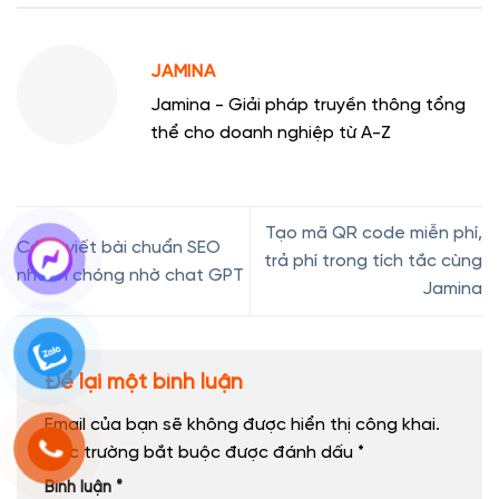
JAMINA
Jamina - Giải pháp truyền thông tổng
thể cho doanh nghiệp từ A-Z
Tạo mã QR code miễn phí,
Cách viết bài chuẩn SEO
trả phí trong tích tắc cùng
nhanh chóng nhờ chat GPT
Jamina
Để lại một bình luận
Email của bạn sẽ không được hiển thị công khai.
Các trường bắt buộc được đánh dấu
*
Bình luận
*