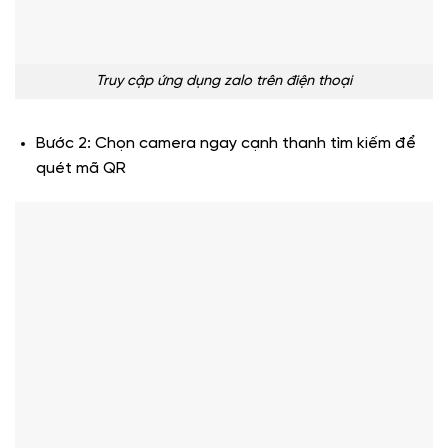
Truy cập ứng dụng zalo trên điện thoại
Bước 2: Chọn camera ngay cạnh thanh tìm kiếm để
quét mã QR