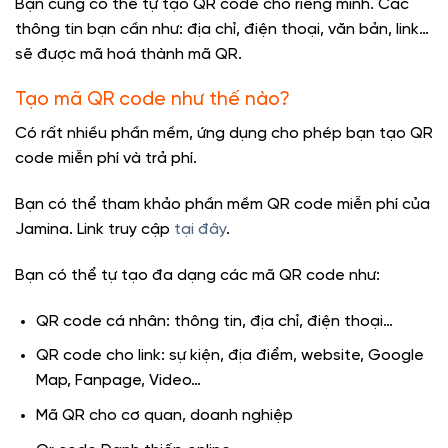
Bạn cũng có thể tự tạo QR code cho riêng mình. Các
thông tin bạn cần như: địa chỉ, điện thoại, văn bản, link…
sẽ được mã hoá thành mã QR.
Tạo mã QR code như thế nào?
Có rất nhiều phần mềm, ứng dụng cho phép bạn tạo QR
code miễn phí và trả phí.
Bạn có thể tham khảo phần mềm QR code miễn phí của
Jamina. Link truy cập
tại đây
.
Bạn có thể tự tạo đa dạng các mã QR code như:
QR code cá nhân: thông tin, địa chỉ, điện thoại…
QR code cho link: sự kiện, địa điểm, website, Google
Map, Fanpage, Video…
Mã QR cho cơ quan, doanh nghiệp