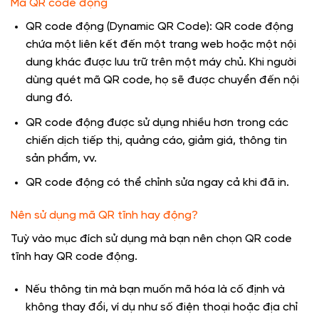
Mã QR code động
QR code động (Dynamic QR Code): QR code động
chứa một liên kết đến một trang web hoặc một nội
dung khác được lưu trữ trên một máy chủ. Khi người
dùng quét mã QR code, họ sẽ được chuyển đến nội
dung đó.
QR code động được sử dụng nhiều hơn trong các
chiến dịch tiếp thị, quảng cáo, giảm giá, thông tin
sản phẩm, vv.
QR code động có thể chỉnh sửa ngay cả khi đã in.
Nên sử dụng mã QR tĩnh hay động?
Tuỳ vào mục đích sử dụng mà bạn nên chọn QR code
tĩnh hay QR code động.
Nếu thông tin mà bạn muốn mã hóa là cố định và
không thay đổi, ví dụ như số điện thoại hoặc địa chỉ