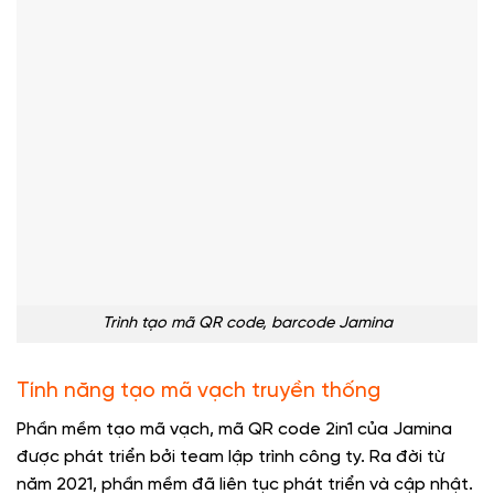
Trình tạo mã QR code, barcode Jamina
Tính năng tạo mã vạch truyền thống
Phần mềm tạo mã vạch, mã QR code 2in1 của Jamina
được phát triển bởi team lập trình công ty. Ra đời từ
năm 2021, phần mềm đã liên tục phát triển và cập nhật.