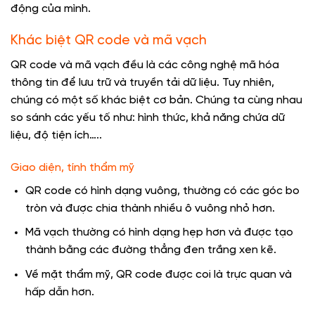
động của mình.
Khác biệt QR code và mã vạch
QR code và mã vạch đều là các công nghệ mã hóa
thông tin để lưu trữ và truyền tải dữ liệu. Tuy nhiên,
chúng có một số khác biệt cơ bản. Chúng ta cùng nhau
so sánh các yếu tố như: hình thức, khả năng chứa dữ
liệu, độ tiện ích…..
Giao diện, tính thẩm mỹ
QR code có hình dạng vuông, thường có các góc bo
tròn và được chia thành nhiều ô vuông nhỏ hơn.
Mã vạch thường có hình dạng hẹp hơn và được tạo
thành bằng các đường thẳng đen trắng xen kẽ.
Về mặt thẩm mỹ, QR code được coi là trực quan và
hấp dẫn hơn.