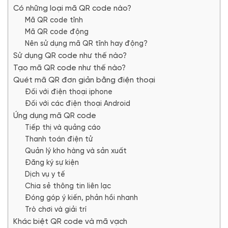
Có những loại mã QR code nào?
Mã QR code tĩnh
Mã QR code động
Nên sử dụng mã QR tĩnh hay động?
Sử dụng QR code như thế nào?
Tạo mã QR code như thế nào?
Quét mã QR đơn giản bằng điện thoại
Đối với điện thoại iphone
Đối với các điện thoại Android
Ứng dụng mã QR code
Tiếp thị và quảng cáo
Thanh toán điện tử
Quản lý kho hàng và sản xuất
Đăng ký sự kiện
Dịch vụ y tế
Chia sẻ thông tin liên lạc
Đóng góp ý kiến, phản hồi nhanh
Trò chơi và giải trí
Khác biệt QR code và mã vạch