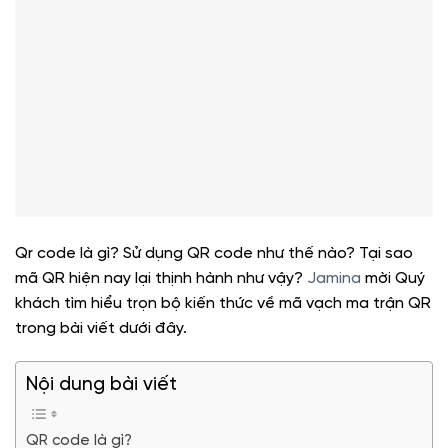
Qr code là gì? Sử dụng QR code như thế nào? Tại sao
mã QR hiện nay lại thịnh hành như vậy?
Jamina
mời Quý
khách tìm hiểu trọn bộ kiến thức về mã vạch ma trận QR
trong bài viết dưới đây.
Nội dung bài viết
QR code là gì?