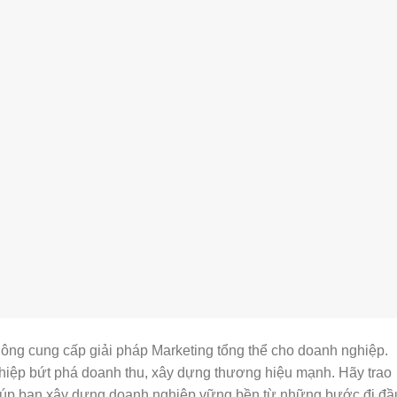
ông cung cấp giải pháp Marketing tổng thể cho doanh nghiệp.
hiệp bứt phá doanh thu, xây dựng thương hiệu mạnh. Hãy trao
 giúp bạn xây dựng doanh nghiệp vững bền từ những bước đi đầ