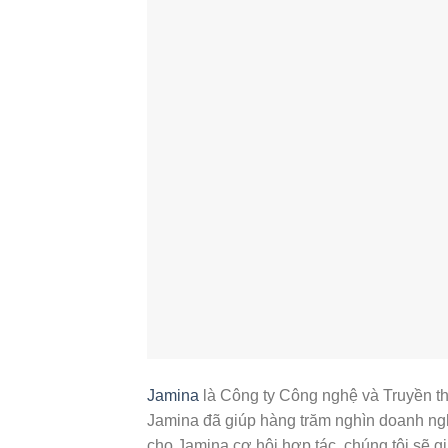
Jamina
là Công ty Công nghệ và Truyền th
Jamina đã giúp hàng trăm nghìn doanh ng
cho Jamina cơ hội hợp tác, chúng tôi sẽ