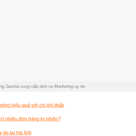
ông Jamina cung cấp dịch vụ Marketing uy tin
ting hiệu quả với chi phí thấp
có nhiều đơn hàng tự nhiên?
 tín tại Hà Nội