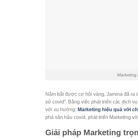
Marketing 
Nắm bắt được cơ hội vàng, Jamina đã ra đ
sử covid”. Bằng việc phát triển các dịch v
với xu hướng:
Marketing hiệu quả với ch
phá sản hậu covid, phát triển Marketing v
Giải pháp Marketing trọ