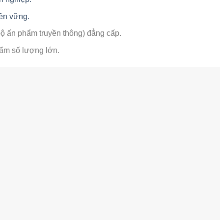
ền vững.
ộ ấn phẩm truyền thông) đẳng cấp.
hẩm số lượng lớn.