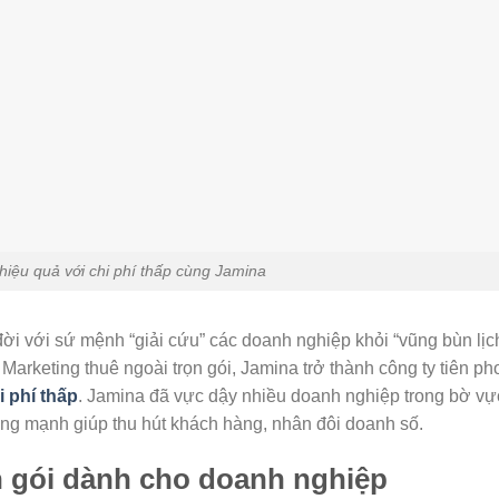
hiệu quả với chi phí thấp cùng Jamina
ời với sứ mệnh “giải cứu” các doanh nghiệp khỏi “vũng bùn lịc
ụ Marketing thuê ngoài trọn gói, Jamina trở thành công ty tiên p
i phí thấp
. Jamina đã vực dậy nhiều doanh nghiệp trong bờ vự
ững mạnh giúp thu hút khách hàng, nhân đôi doanh số.
n gói dành cho doanh nghiệp