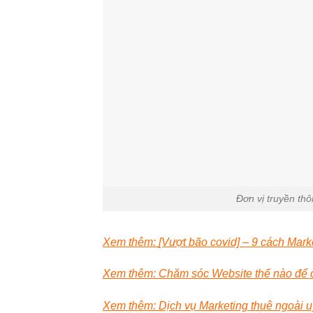
Đơn vị truyền th
Xem thêm:
[Vượt bão covid] – 9 cách Marke
Xem thêm:
Chăm sóc Website thế nào để 
Xem thêm: Dịch vụ Marketing thuê ngoài uy