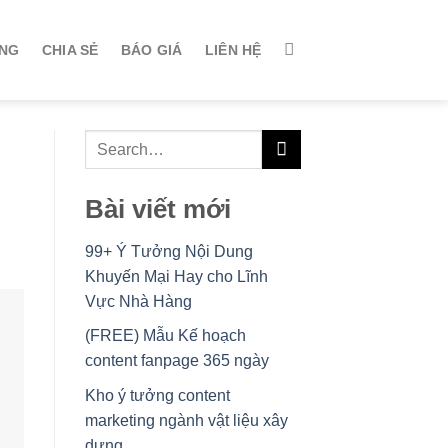
ÀNG
CHIA SẺ
BÁO GIÁ
LIÊN HỆ
Bài viết mới
99+ Ý Tưởng Nội Dung
Khuyến Mại Hay cho Lĩnh
Vực Nhà Hàng
(FREE) Mẫu Kế hoạch
content fanpage 365 ngày
Kho ý tưởng content
marketing ngành vật liệu xây
dựng