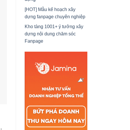
[HOT] Mẫu kế hoạch xây
dựng fanpage chuyên nghiệp
Kho tàng 1001+ ý tưởng xây
dựng nội dung chăm sóc
Fanpage
u