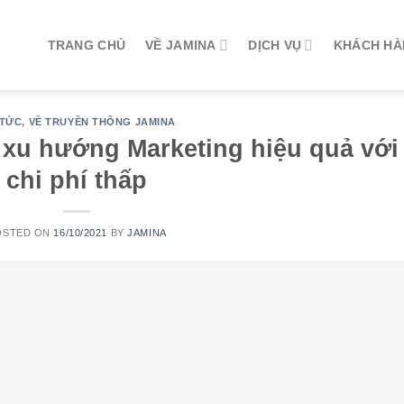
TRANG CHỦ
VỀ JAMINA
DỊCH VỤ
KHÁCH H
 TỨC
,
VỀ TRUYỀN THÔNG JAMINA
 xu hướng Marketing hiệu quả với
chi phí thấp
OSTED ON
16/10/2021
BY
JAMINA