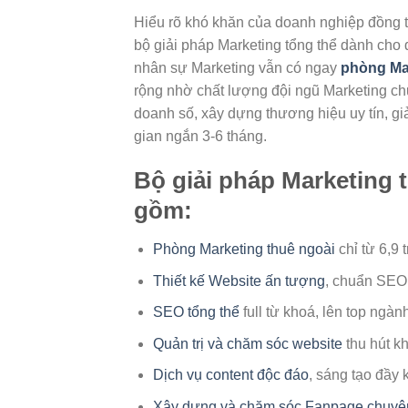
Hiểu rõ khó khăn của doanh nghiệp đồng th
bộ giải pháp Marketing tổng thể dành cho
nhân sự Marketing vẫn có ngay
phòng Ma
rộng nhờ chất lượng đội ngũ Marketing ch
doanh số, xây dựng thương hiệu uy tín, giảm
gian ngắn 3-6 tháng.
Bộ giải pháp Marketing 
gồm:
Phòng Marketing thuê ngoài
chỉ từ 6,9 t
Thiết kế Website ấn tượng
, chuẩn SEO
SEO tổng thể
full từ khoá, lên top ngà
Quản trị và chăm sóc website
thu hút k
Dịch vụ content độc đáo
, sáng tạo đầy 
Xây dựng và chăm sóc Fanpage chuyên