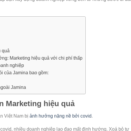
u quả
ng: Marketing hiệu quả với chi phí thấp
doanh nghiệp
gói của Jamina bao gồm:
ngoài Jamina
n Marketing hiệu quả
ân Việt Nam bị
ảnh hưởng nặng nề bởi covid
.
 covid, nhiều doanh nghiệp lao đao mất định hướng. Xoá bỏ tư