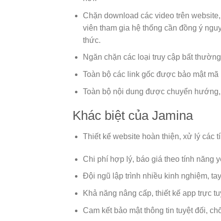
Chặn download các video trên website,
viên tham gia hệ thống cần đồng ý nguy
thức.
Ngăn chặn các loại truy cập bất thường
Toàn bộ các link gốc được bảo mật mã
Toàn bộ nội dung được chuyển hướng, 
Khác biệt của Jamina
Thiết kế website hoàn thiện, xử lý các 
Chi phí hợp lý, báo giá theo tính năng y
Đội ngũ lập trình nhiều kinh nghiệm, ta
Khả năng nâng cấp, thiết kế app trực t
Cam kết bảo mật thông tin tuyệt đối, chố