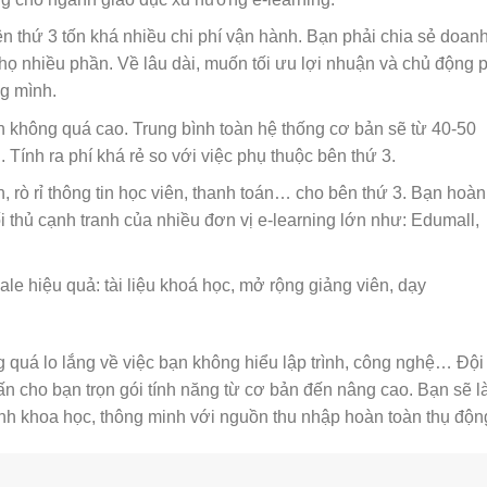
ên thứ 3 tốn khá nhiều chi phí vận hành. Bạn phải chia sẻ doan
họ nhiều phần. Về lâu dài, muốn tối ưu lợi nhuận và chủ động 
ng mình.
n không quá cao. Trung bình toàn hệ thống cơ bản sẽ từ 40-50
. Tính ra phí khá rẻ so với việc phụ thuộc bên thứ 3.
, rò rỉ thông tin học viên, thanh toán… cho bên thứ 3. Bạn hoàn
i thủ cạnh tranh của nhiều đơn vị e-learning lớn như: Edumall,
le hiệu quả: tài liệu khoá học, mở rộng giảng viên, dạy
quá lo lắng về việc bạn không hiểu lập trình, công nghệ… Đội
ấn cho bạn trọn gói tính năng từ cơ bản đến nâng cao. Bạn sẽ l
nh khoa học, thông minh với nguồn thu nhập hoàn toàn thụ độn