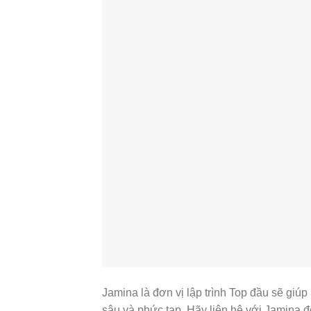
Jamina là đơn vị lập trình Top đầu sẽ giúp
sâu và phức tạp. Hãy liên hệ với Jamina đ