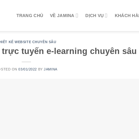
TRANG CHỦ
VỀ JAMINA
DỊCH VỤ
KHÁCH H
HIẾT KẾ WEBSITE CHUYÊN SÂU
 trực tuyến e-learning chuyên sâu
OSTED ON
03/01/2022
BY
JAMINA