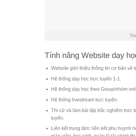
Tín
Tính năng Website dạy học
Website giới thiệu thông tin cơ bản về 
Hệ thống dạy học trực tuyến 1-1.
Hệ thống dạy học theo Group/nhóm onlin
Hệ thống livestream trực tuyến.
Thi cử và làm bài tập trắc nghiệm trực 
tuyến.
Liên kết trung tâm: liên kết phụ huynh h
giáo viên, học sinh, quản lý tài chính th