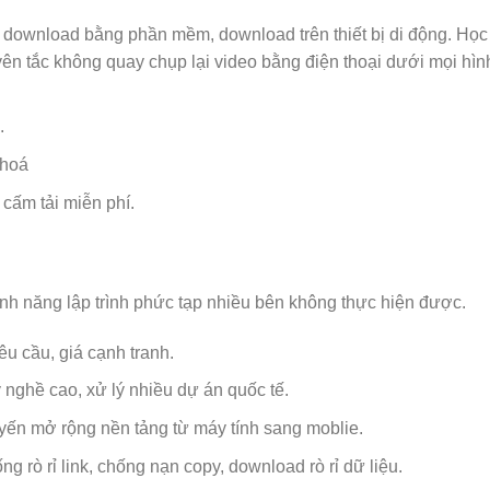
 download bằng phần mềm, download trên thiết bị di động. Học
ên tắc không quay chụp lại video bằng điện thoại dưới mọi hìn
.
 hoá
cấm tải miễn phí.
tính năng lập trình phức tạp nhiều bên không thực hiện được.
êu cầu, giá cạnh tranh.
y nghề cao, xử lý nhiều dự án quốc tế.
uyến mở rộng nền tảng từ máy tính sang moblie.
ng rò rỉ link, chống nạn copy, download rò rỉ dữ liệu.