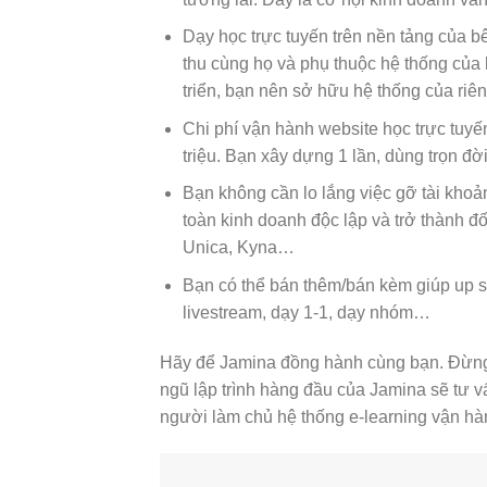
Dạy học trực tuyến trên nền tảng của b
thu cùng họ và phụ thuộc hệ thống của 
triển, bạn nên sở hữu hệ thống của riê
Chi phí vận hành website học trực tuyế
triệu. Bạn xây dựng 1 lần, dùng trọn đời
Bạn không cần lo lắng việc gỡ tài khoản
toàn kinh doanh độc lập và trở thành đố
Unica, Kyna…
Bạn có thể bán thêm/bán kèm giúp up sa
livestream, dạy 1-1, dạy nhóm…
Hãy để Jamina đồng hành cùng bạn. Đừng 
ngũ lập trình hàng đầu của Jamina sẽ tư v
người làm chủ hệ thống e-learning vận hà