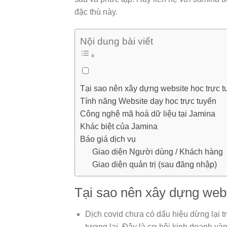
đặc thù này.
Nội dung bài viết
Tại sao nên xây dựng website học trực 
Tính năng Website dạy học trực tuyến
Công nghệ mã hoá dữ liệu tại Jamina
Khác biệt của Jamina
Báo giá dịch vụ
Giao diện Người dùng / Khách hàng
Giao diện quản trị (sau đăng nhập)
Tại sao nên xây dựng webs
Dịch covid chưa có dấu hiệu dừng lại t
tương lai. Đây là cơ hội kinh doanh và