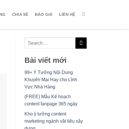
ÀNG
CHIA SẺ
BÁO GIÁ
LIÊN HỆ
Bài viết mới
99+ Ý Tưởng Nội Dung
Khuyến Mại Hay cho Lĩnh
Vực Nhà Hàng
(FREE) Mẫu Kế hoạch
content fanpage 365 ngày
Kho ý tưởng content
marketing ngành vật liệu xây
dựng