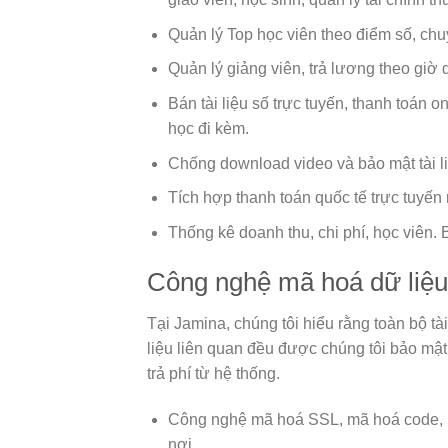
Quản lý Top học viên theo điểm số, chu
Quản lý giảng viên, trả lương theo giờ
Bán tài liệu số trực tuyến, thanh toán o
học đi kèm.
Chống download video và bảo mật tài liệ
Tích hợp thanh toán quốc tế trực tuyến
Thống kê doanh thu, chi phí, học viên.
Công nghệ mã hoá dữ liệu
Tại Jamina, chúng tôi hiểu rằng toàn bộ tài
liệu liên quan đều được chúng tôi bảo mật
trả phí từ hệ thống.
Công nghệ mã hoá SSL, mã hoá code, m
nơi.