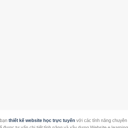
 bạn
thiết kế website học trực tuyến
với các tính năng chuyên
ể được tư vấn chi tiết tính năng và xây dựng Website e learning