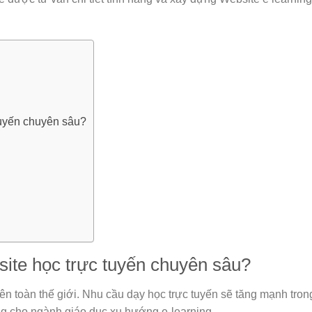
tuyến chuyên sâu?
ite học trực tuyến chuyên sâu?
rên toàn thế giới. Nhu cầu dạy học trực tuyến sẽ tăng mạnh tron
ng cho ngành giáo dục xu hướng e-learning.