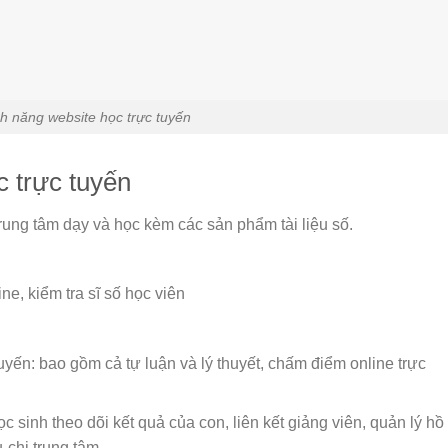
h năng website học trực tuyến
 trực tuyến
trung tâm dạy và học kèm các sản phẩm tài liệu số.
e, kiểm tra sĩ số học viên
tuyến: bao gồm cả tự luận và lý thuyết, chấm điểm online trực
ọc sinh theo dõi kết quả của con, liên kết giảng viên, quản lý hồ
u-chi trung tâm