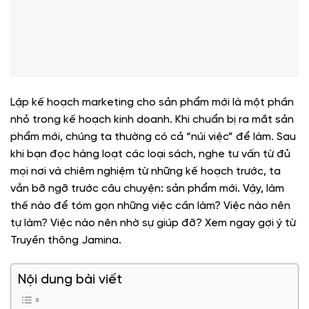
Lập kế hoạch marketing cho sản phẩm mới là một phần
nhỏ trong kế hoạch kinh doanh. Khi chuẩn bị ra mắt sản
phẩm mới, chúng ta thường có cả “núi việc” để làm. Sau
khi bạn đọc hàng loạt các loại sách, nghe tư vấn từ đủ
mọi nơi và chiêm nghiệm từ những kế hoạch trước, ta
vẫn bỡ ngỡ trước câu chuyện: sản phẩm mới. Vậy, làm
thế nào để tóm gọn những việc cần làm? Việc nào nên
tự làm? Việc nào nên nhờ sự giúp đỡ? Xem ngay gợi ý từ
Truyền thông Jamina.
Nội dung bài viết