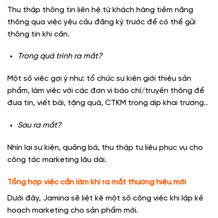
Thu thập thông tin liên hệ từ khách hàng tiềm năng
thông qua việc yêu cầu đăng ký trước để có thể gửi
thông tin khi cần.
Trong quá trình ra mắt?
Một số việc gợi ý như: tổ chức sự kiện giới thiệu sản
phẩm, làm việc với các đơn vị báo chí/truyền thông để
đưa tin, viết bài, tặng quà, CTKM trong dịp khai trương..
Sau ra mắt?
Nhìn lại sự kiện, quảng bá, thu thập tư liệu phục vụ cho
công tác marketing lâu dài.
Tổng hợp việc cần làm khi ra mắt thương hiệu mới
Dưới đây, Jamina sẽ liệt kê một số công việc khi lập kế
hoạch marketing cho sản phẩm mới.