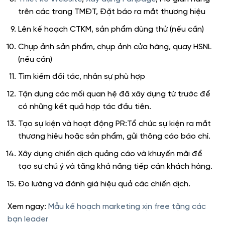
trên các trang TMĐT, Đặt báo ra mắt thương hiệu
Lên kế hoạch CTKM, sản phẩm dùng thử (nếu cần)
Chụp ảnh sản phẩm, chụp ảnh cửa hàng, quay HSNL
(nếu cần)
Tìm kiếm đối tác, nhân sự phù hợp
Tận dụng các mối quan hệ đã xây dựng từ trước để
có những kết quả hợp tác đầu tiên.
Tạo sự kiện và hoạt động PR:Tổ chức sự kiện ra mắt
thương hiệu hoặc sản phẩm, gửi thông cáo báo chí.
Xây dựng chiến dịch quảng cáo và khuyến mãi để
tạo sự chú ý và tăng khả năng tiếp cận khách hàng.
Đo lường và đánh giá hiệu quả các chiến dịch.
Xem ngay:
Mẫu kế hoạch marketing xịn free tặng các
bạn leader