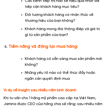
Các kênh tiếp thị nào sẽ hiệu quả nhất để
tiếp cận khách hàng mục tiêu?
Đối tượng khách hàng có nhận thức về
thương hiệu của bạn không?
Khách hàng mong đợi thông điệp và giá trị
gì từ sản phẩm của bạn?
Tiềm năng và động lực mua hàng:
Khách hàng có sẵn sàng mua sản phẩm mới
không?
Những yếu tố nào có thể thúc đẩy hoặc
ngăn cản quyết định mua
Ví dụ về insight sau nhiều năm kinh doanh
Khi tư vấn cho 1 hãng mỹ phẩm cao cấp tại Việt Nam,
Jamina được CEO của hãng chia sẻ rằng: sau nhiều năm