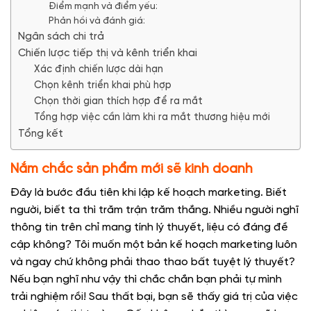
Điểm mạnh và điểm yếu:
Phản hồi và đánh giá:
Ngân sách chi trả
Chiến lược tiếp thị và kênh triển khai
Xác định chiến lược dài hạn
Chọn kênh triển khai phù hợp
Chọn thời gian thích hợp để ra mắt
Tổng hợp việc cần làm khi ra mắt thương hiệu mới
Tổng kết
Nắm chắc sản phẩm mới sẽ kinh doanh
Đây là bước đầu tiên khi lập kế hoạch marketing. Biết
người, biết ta thì trăm trận trăm thắng. Nhiều người nghĩ
thông tin trên chỉ mang tính lý thuyết, liệu có đáng đề
cập không? Tôi muốn một bản kế hoạch marketing luôn
và ngay chứ không phải thao thao bất tuyệt lý thuyết?
Nếu bạn nghĩ như vậy thì chắc chắn bạn phải tự mình
trải nghiệm rồi! Sau thất bại, bạn sẽ thấy giá trị của việc