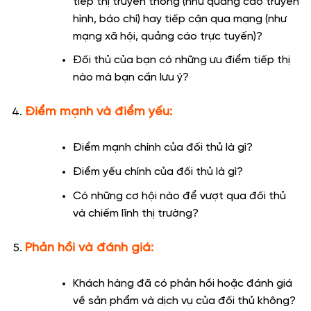
tiếp thị truyền thống (như quảng cáo truyền
hình, báo chí) hay tiếp cận qua mạng (như
mạng xã hội, quảng cáo trực tuyến)?
Đối thủ của bạn có những ưu điểm tiếp thị
nào mà bạn cần lưu ý?
Điểm mạnh và điểm yếu:
Điểm mạnh chính của đối thủ là gì?
Điểm yếu chính của đối thủ là gì?
Có những cơ hội nào để vượt qua đối thủ
và chiếm lĩnh thị trường?
Phản hồi và đánh giá:
Khách hàng đã có phản hồi hoặc đánh giá
về sản phẩm và dịch vụ của đối thủ không?