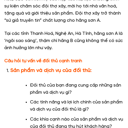
sự kiện chăm sóc đội thợ xây, mời họ tới nhà văn hoá,
tặng quà và giới thiệu sản phẩm. Đội thợ xây trở thành
“sứ giả truyền tin” chất lượng cho hãng sơn A.
Tại các tỉnh Thanh Hoá, Nghệ An, Hà Tĩnh, hãng sơn A là
‘ngôi sao sáng’, thậm chí hãng B cũng không thể có sức
ảnh hưởng lớn như vậy.
Câu hỏi tự vấn về đối thủ cạnh tranh
Sản phẩm và dịch vụ của đối thủ:
Đối thủ của bạn đang cung cấp những sản
phẩm và dịch vụ gì?
Các tính năng và lợi ích chính của sản phẩm
và dịch vụ của đối thủ là gì?
Các khía cạnh nào của sản phẩm và dịch vụ
của đối thủ đang thu hút khách hàng?