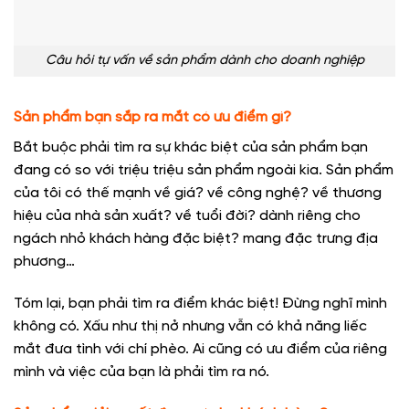
Câu hỏi tự vấn về sản phẩm dành cho doanh nghiệp
Sản phẩm bạn sắp ra mắt có ưu điểm gì?
Bắt buộc phải tìm ra sự khác biệt của sản phẩm bạn
đang có so với triệu triệu sản phẩm ngoài kia. Sản phẩm
của tôi có thế mạnh về giá? về công nghệ? về thương
hiệu của nhà sản xuất? về tuổi đời? dành riêng cho
ngách nhỏ khách hàng đặc biệt? mang đặc trưng địa
phương…
Tóm lại, bạn phải tìm ra điểm khác biệt! Đừng nghĩ mình
không có. Xấu như thị nở nhưng vẫn có khả năng liếc
mắt đưa tình với chí phèo. Ai cũng có ưu điểm của riêng
mình và việc của bạn là phải tìm ra nó.