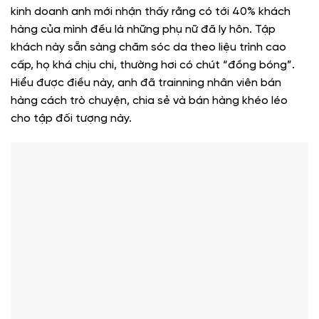
kinh doanh anh mới nhận thấy rằng có tới 40% khách
hàng của mình đều là những phụ nữ đã ly hôn. Tập
khách này sẵn sàng chăm sóc da theo liệu trình cao
cấp, họ khá chịu chi, thường hơi có chút “đồng bóng”.
Hiểu được điều này, anh đã trainning nhân viên bán
hàng cách trò chuyện, chia sẻ và bán hàng khéo léo
cho tập đối tượng này.