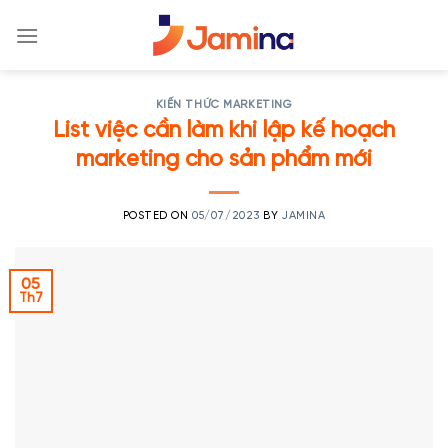
Skip
to
content
KIẾN THỨC MARKETING
List việc cần làm khi lập kế hoạch
marketing cho sản phẩm mới
POSTED ON
05/07/2023
BY
JAMINA
05
Th7