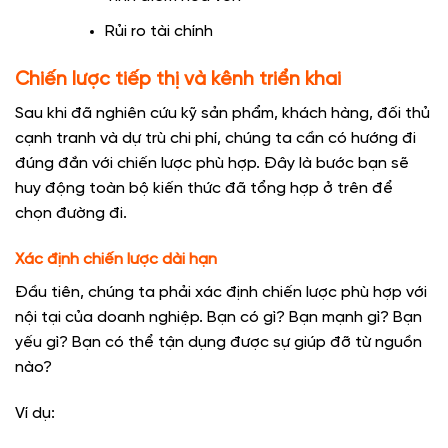
Rủi ro tài chính
Chiến lược tiếp thị và kênh triển khai
Sau khi đã nghiên cứu kỹ sản phẩm, khách hàng, đối thủ
cạnh tranh và dự trù chi phí, chúng ta cần có hướng đi
đúng đắn với chiến lược phù hợp. Đây là bước bạn sẽ
huy động toàn bộ kiến thức đã tổng hợp ở trên để
chọn đường đi.
Xác định chiến lược dài hạn
Đầu tiên, chúng ta phải xác định chiến lược phù hợp với
nội tại của doanh nghiệp. Bạn có gì? Bạn mạnh gì? Bạn
yếu gì? Bạn có thể tận dụng được sự giúp đỡ từ nguồn
nào?
Ví dụ: