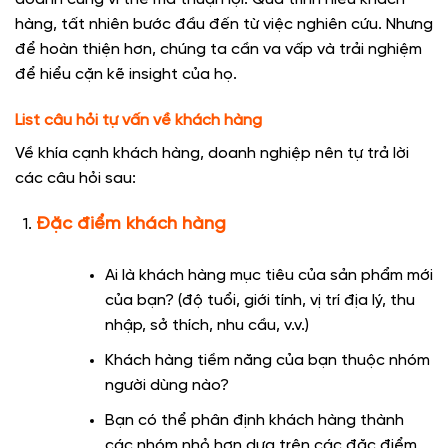
hàng, tất nhiên bước đầu đến từ việc nghiên cứu. Nhưng
để hoàn thiện hơn, chúng ta cần va vấp và trải nghiệm
để hiểu cặn kẽ insight của họ.
List câu hỏi tự vấn về khách hàng
Về khía cạnh khách hàng, doanh nghiệp nên tự trả lời
các câu hỏi sau:
Đặc điểm khách hàng
Ai là khách hàng mục tiêu của sản phẩm mới
của bạn? (độ tuổi, giới tính, vị trí địa lý, thu
nhập, sở thích, nhu cầu, v.v.)
Khách hàng tiềm năng của bạn thuộc nhóm
người dùng nào?
Bạn có thể phân định khách hàng thành
các nhóm nhỏ hơn dựa trên các đặc điểm