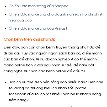
Chiến lược marketing của Shopee
Chiến lược marketing cho doanh nghiệp nhỏ chi phí ít,
hiệu quả cao
Chiến lược marketing của Vinfast
Chọn kênh triển khai phù hợp
Đến đây, bạn cần chọn kênh truyền thông phù hợp để
đi lâu dài. Tuỳ vào nguồn ngân sách bạn có, điểm mạnh
của bạn để chọn. Ví dụ doanh nghiệp A có thế mạnh
mảng online hơn vì đội ngũ nhân sự trẻ, dễ nắm bắt
công nghệ => chọn các kênh online để đầu tư.
Bạn có ưu thế trên nền tảng nào nhiều hơn? Hiện nay
tôi đang có thương hiệu cá nhân tốt, profile
facebook của tôi có rất nhiều bạn bè là khách hàng
tiềm năng?