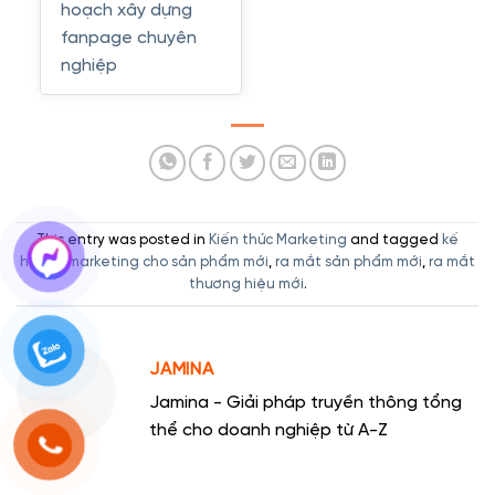
hoạch xây dựng
fanpage chuyên
nghiệp
This entry was posted in
Kiến thức Marketing
and tagged
kế
hoạch marketing cho sản phẩm mới
,
ra mắt sản phẩm mới
,
ra mắt
thương hiệu mới
.
JAMINA
Jamina - Giải pháp truyền thông tổng
thể cho doanh nghiệp từ A-Z