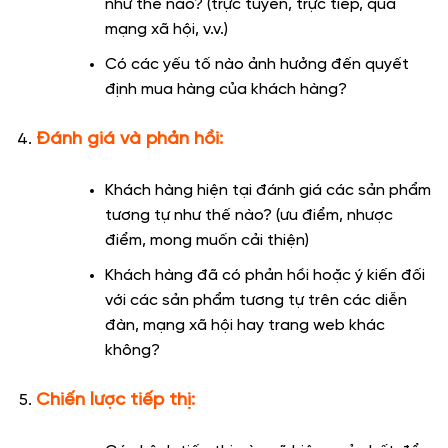
như thế nào? (trực tuyến, trực tiếp, qua
mạng xã hội, v.v.)
Có các yếu tố nào ảnh hưởng đến quyết
định mua hàng của khách hàng?
Đánh giá và phản hồi:
Khách hàng hiện tại đánh giá các sản phẩm
tương tự như thế nào? (ưu điểm, nhược
điểm, mong muốn cải thiện)
Khách hàng đã có phản hồi hoặc ý kiến ​​đối
với các sản phẩm tương tự trên các diễn
đàn, mạng xã hội hay trang web khác
không?
Chiến lược tiếp thị: