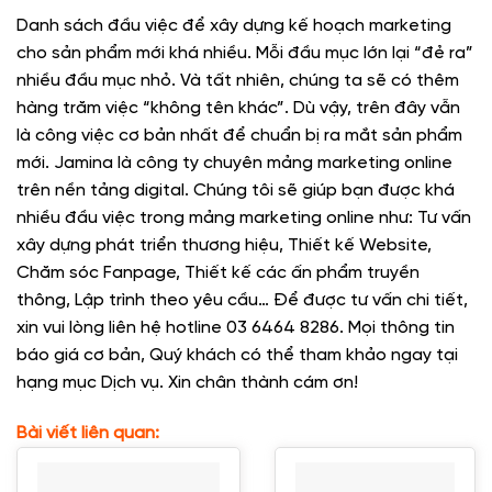
Danh sách đầu việc để xây dựng kế hoạch marketing
cho sản phẩm mới khá nhiều. Mỗi đầu mục lớn lại “đẻ ra”
nhiều đầu mục nhỏ. Và tất nhiên, chúng ta sẽ có thêm
hàng trăm việc “không tên khác”. Dù vậy, trên đây vẫn
là công việc cơ bản nhất để chuẩn bị ra mắt sản phẩm
mới. Jamina là công ty chuyên mảng marketing online
trên nền tảng digital. Chúng tôi sẽ giúp bạn được khá
nhiều đầu việc trong mảng marketing online như: Tư vấn
xây dựng phát triển thương hiệu, Thiết kế Website,
Chăm sóc Fanpage, Thiết kế các ấn phẩm truyền
thông, Lập trình theo yêu cầu… Để được tư vấn chi tiết,
xin vui lòng liên hệ hotline 03 6464 8286. Mọi thông tin
báo giá cơ bản, Quý khách có thể tham khảo ngay tại
hạng mục Dịch vụ. Xin chân thành cám ơn!
Bài viết liên quan: