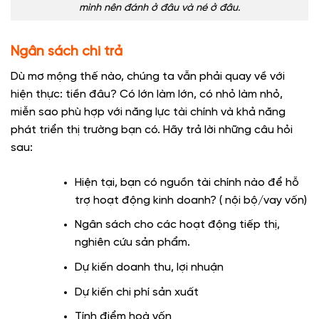
mình nên đánh ở đâu và né ở đâu.
Ngân sách chi trả
Dù mơ mộng thế nào, chúng ta vẫn phải quay về với
hiện thực: tiền đâu? Có lớn làm lớn, có nhỏ làm nhỏ,
miễn sao phù hợp với năng lực tài chính và khả năng
phát triển thị trường bạn có. Hãy trả lời những câu hỏi
sau:
Hiện tại, bạn có nguồn tài chính nào để hỗ
trợ hoạt động kinh doanh? ( nội bộ/vay vốn)
Ngân sách cho các hoạt động tiếp thị,
nghiên cứu sản phẩm.
Dự kiến doanh thu, lợi nhuận
Dự kiến chi phí sản xuất
Tính điểm hoà vốn