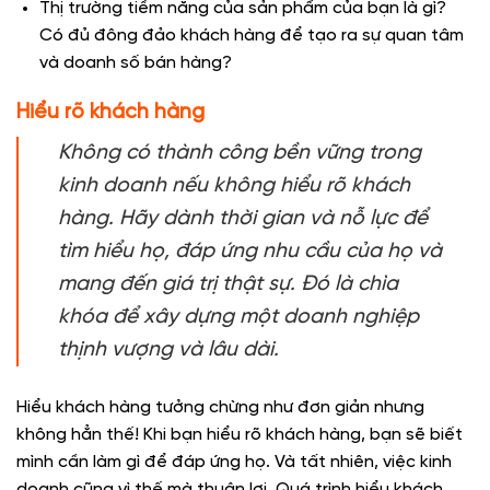
Thị trường tiềm năng của sản phẩm của bạn là gì?
Có đủ đông đảo khách hàng để tạo ra sự quan tâm
và doanh số bán hàng?
Hiểu rõ khách hàng
Không có thành công bền vững trong
kinh doanh nếu không hiểu rõ khách
hàng. Hãy dành thời gian và nỗ lực để
tìm hiểu họ, đáp ứng nhu cầu của họ và
mang đến giá trị thật sự. Đó là chìa
khóa để xây dựng một doanh nghiệp
thịnh vượng và lâu dài.
Hiểu khách hàng tưởng chừng như đơn giản nhưng
không hẳn thế! Khi bạn hiểu rõ khách hàng, bạn sẽ biết
mình cần làm gì để đáp ứng họ. Và tất nhiên, việc kinh
doanh cũng vì thế mà thuận lợi. Quá trình hiểu khách