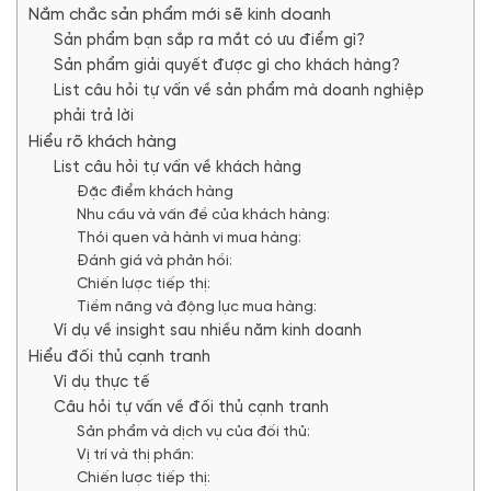
Nắm chắc sản phẩm mới sẽ kinh doanh
Sản phẩm bạn sắp ra mắt có ưu điểm gì?
Sản phẩm giải quyết được gì cho khách hàng?
List câu hỏi tự vấn về sản phẩm mà doanh nghiệp
phải trả lời
Hiểu rõ khách hàng
List câu hỏi tự vấn về khách hàng
Đặc điểm khách hàng
Nhu cầu và vấn đề của khách hàng:
Thói quen và hành vi mua hàng:
Đánh giá và phản hồi:
Chiến lược tiếp thị:
Tiềm năng và động lực mua hàng:
Ví dụ về insight sau nhiều năm kinh doanh
Hiểu đối thủ cạnh tranh
Ví dụ thực tế
Câu hỏi tự vấn về đối thủ cạnh tranh
Sản phẩm và dịch vụ của đối thủ:
Vị trí và thị phần:
Chiến lược tiếp thị: